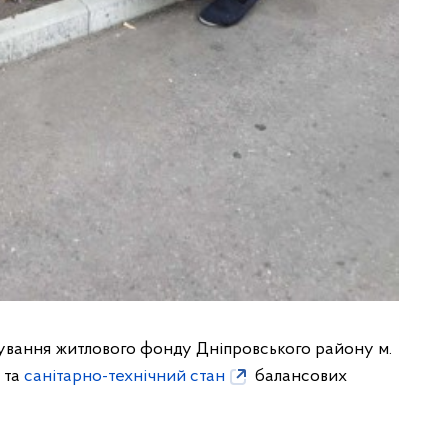
вування житлового фонду Дніпровського району м.
 та
санітарно-технічний стан
балансових