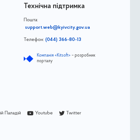
Технічна підтримка
Пошта:
support.web@kyivcity.gov.ua
Телефон:
(044) 366-80-13
Компанія «Kitsoft»
– розробник
порталу
й Паладій
Youtube
Twitter