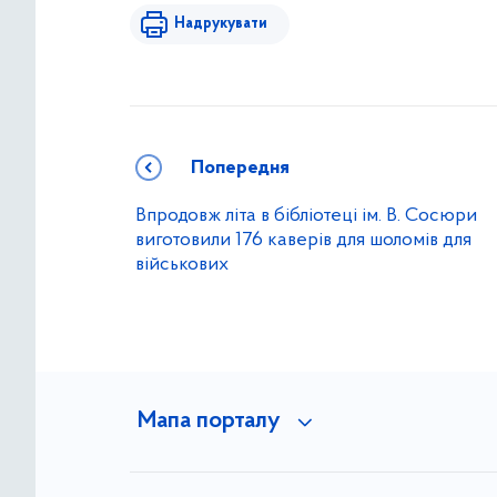
Надрукувати
Попередня
Впродовж літа в бібліотеці ім. В. Сосюри
виготовили 176 каверів для шоломів для
військових
Мапа порталу