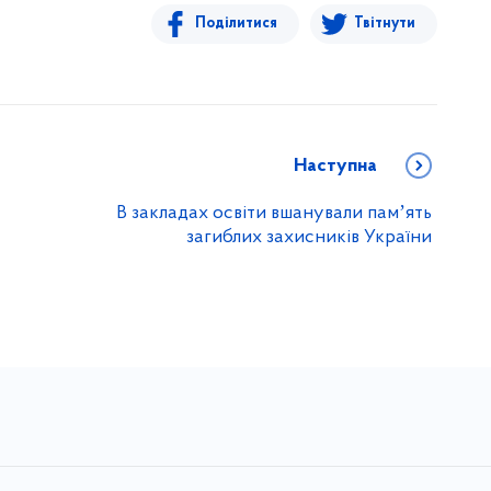
Поділитися
Твітнути
Наступна
В закладах освіти вшанували памʼять
загиблих захисників України