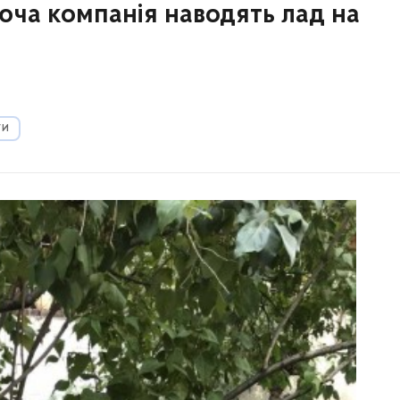
ча компанія наводять лад на
ГИ