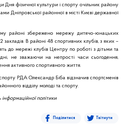
ди Дня фізичної культури і спорту очільник району
ами Дніпровської районної в місті Києві державної
кому районі збережено мережу дитячо-юнацьких
2 закладів. В районі 48 спортивних клубів, з яких –
ять до мережі клубів Центру по роботі з дітьми та
дні, не зважаючи на непрості часи сьогодення,
ення активного спортивного життя.
а спорту РДА Олександр Біба відзначив спортсменів
йонного відділу молоді та спорту.
ь інформаційної політики
Поділитися
Твітнути