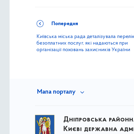
Попередня
Київська міська рада деталізувала перелі
безоплатних послуг, які надаються при
організації поховань захисників України
Мапа порталу
Дніпровська районна
Києві державна адмі