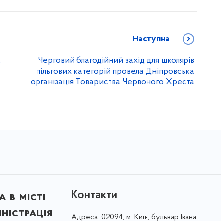
Наступна
к
Черговий благодійний захід для школярів
пільгових категорій провела Дніпровська
організація Товариства Червоного Хреста
Контакти
 в місті
ністрація
Адреса:
02094, м. Київ, бульвар Івана