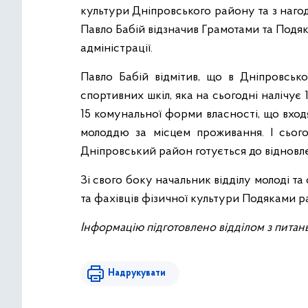
культури Дніпровського району та з наго
Павло Бабій відзначив Грамотами та Подяк
адміністрації.
Павло Бабій відмітив, що в Дніпровсь
спортивних шкіл, яка на сьогодні налічує 1
15 комунальної форми власності, що вход
молоддю за місцем проживання. І сього
Дніпровський район готується до відновл
Зі свого боку начальник відділу молоді т
та фахівців фізичної культури Подяками ра
Інформацію підготовлено відділом з питан
Надрукувати