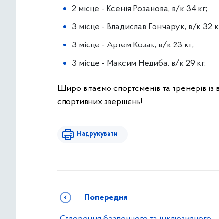
2 місце - Ксенія Розанова, в/к 34 кг;
3 місце - Владислав Гончарук, в/к 32 к
3 місце - Артем Козак, в/к 23 кг;
3 місце - Максим Недиба, в/к 29 кг.
Щиро вітаємо спортсменів та тренерів із
спортивних звершень!
Надрукувати
Попередня
Створення безпечного та інклюзивного