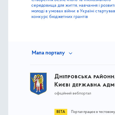
середовища для життя, навчання і розвит
молоді в умовах війни: в Україні стартував
конкурс бюджетних грантів
Мапа порталу
Дніпровська районна
Києві державна адмі
офіційний вебпортал
Портал працює в тестовому