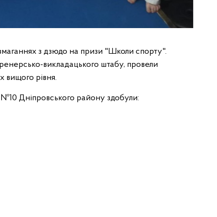
 змаганнях з дзюдо на призи "Школи спорту".
тренерсько-викладацького штабу, провели
х вищого рівня.
№10 Дніпровського району здобули: