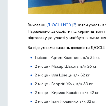
Вихованці
ДЮСШ №10
взяли участь в
Паралельно, дзюдоїсти під керівництвом 
підготовку до участі у майбутніх змагання
За підсумками змагань дзюдоїсти ДЮСШ 
1 місце - Артем Коденець, в/к 35 кг;
2 місце - Макар Шакота, в/к 26 кг;
2 місце - Ілля Швець, в/к 32 кг;
2 місце - Георгій Жук, в/к 33 кг;
2 місце - Кирило Калабін, в/к 42 кг;
2 місце - Іван Ілющенко, в/к 32 кг;