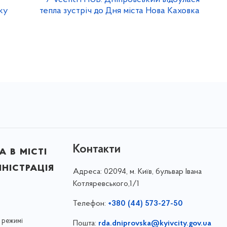
ку
тепла зустріч до Дня міста Нова Каховка
Контакти
 в місті
ністрація
Адреса:
02094, м. Київ, бульвар Івана
Котляревського,1/1
Телефон:
+380 (44) 573-27-50
 режимі
Пошта:
rda.dniprovska@kyivcity.gov.ua