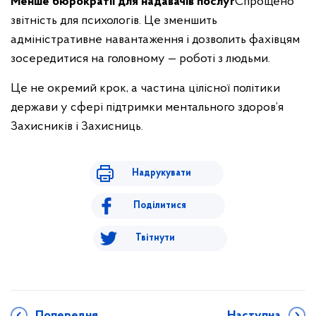
Менше бюрократії для надавачів послуг
Спрощено
звітність для психологів. Це зменшить
адміністративне навантаження і дозволить фахівцям
зосередитися на головному — роботі з людьми.
Це не окремий крок, а частина цілісної політики
держави у сфері підтримки ментального здоров’я
Захисників і Захисниць.
Надрукувати
Поділитися
Твітнути
Попередня
Наступна