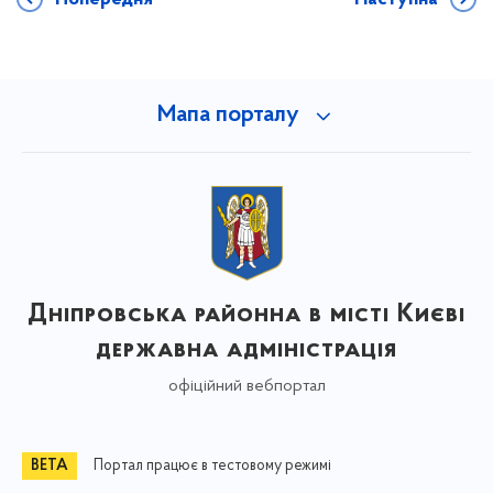
Мапа порталу
Дніпровська районна в місті Києві
державна адміністрація
офіційний вебпортал
Портал працює в тестовому режимі