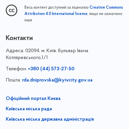
Весь контент доступний за ліцензією
Creative Commons
, якщо не зазначено
Attribution 4.0 International license
інше
Контакти
Адреса:
02094, м. Київ, бульвар Івана
Котляревського,1/1
Телефон:
+380 (44) 573-27-50
Пошта:
rda.dniprovska@kyivcity.gov.ua
Офіційний портал Києва
Київська міська рада
Київська міська державна адміністрація