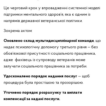
Це черговий крок у впровадженні системної моделі
підтримки ментального здоров’я, яка є одним із
напрямів державної ветеранської політики.
Зокрема актом:
Оновлено склад мультидисциплінарної команди
, що
надає психологічну допомогу третього рівня — без
обов’язкової присутності соціального працівника,
адже фахівець із супроводу ветеранів може
залучати соціального працівника за потреби.
Удосконалено порядок надання послуг
— щоб
процедура була простішою та прозорішою.
Уточнено порядок розрахунку та виплати
компенсації за надані послуги.