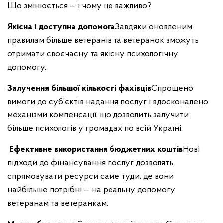
Що змінюється — і чому це важливо?
Якісна і доступна допомога
Завдяки оновленим
правилам більше ветеранів та ветеранок зможуть
отримати своєчасну та якісну психологічну
допомогу.
Залучення більшої кількості фахівців
Спрощено
вимоги до суб’єктів надання послуг і вдосконалено
механізми компенсації, що дозволить залучити
більше психологів у громадах по всій Україні.
Ефективне використання бюджетних коштів
Нові
підходи до фінансування послуг дозволять
спрямовувати ресурси саме туди, де вони
найбільше потрібні — на реальну допомогу
ветеранам та ветеранкам.