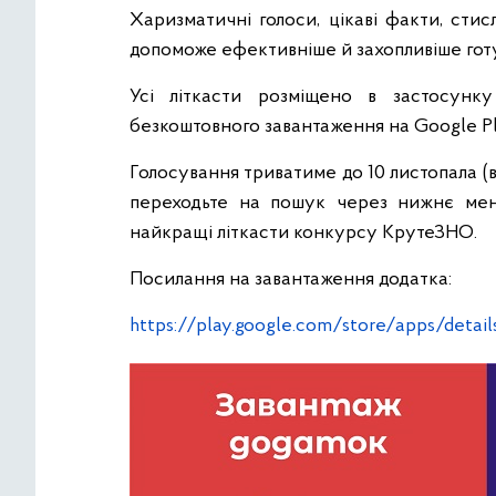
Харизматичні голоси, цікаві факти, стис
допоможе ефективніше й захопливіше готу
Усі літкасти розміщено в застосунк
безкоштовного завантаження на Google Pl
Голосування триватиме до 10 листопала (
переходьте на пошук через нижнє мен
найкращі літкасти конкурсу КрутеЗНО.
Посилання на завантаження додатка:
https://play.google.com/store/apps/details.