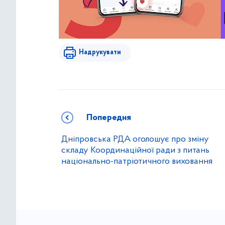
Надрукувати
Попередня
Дніпровська РДА оголошує про зміну
складу Координаційної ради з питань
національно-патріотичного виховання