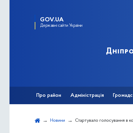
GOV.UA
Державні сайти України
Дніпро
Про район
Адміністрація
Громадс
Новини
Стартувало голосування в к