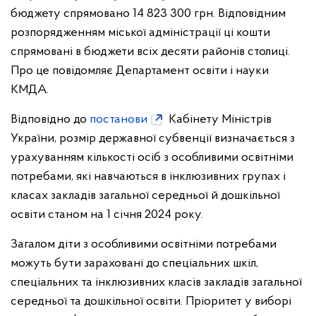
бюджету спрямовано 14 823 300 грн. Відповідним
розпорядженням міської адміністрації ці кошти
спрямовані в бюджети всіх десяти районів столиці.
Про це повідомляє Департамент освіти і науки
КМДА.
Відповідно до
постанови
Кабінету Міністрів
України, розмір державної субвенції визначається з
урахуванням кількості осіб з особливими освітніми
потребами, які навчаються в інклюзивних групах і
класах закладів загальної середньої й дошкільної
освіти станом на 1 січня 2024 року.
Загалом діти з особливими освітніми потребами
можуть бути зараховані до спеціальних шкіл,
спеціальних та інклюзивних класів закладів загальної
середньої та дошкільної освіти. Пріоритет у виборі