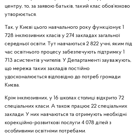
центру, то, за заявою батьків, такий клас обов’язково
утворюється.
Так, у Києві цього навчального року функціонує 1
728 інклюзивних класів у 274 закладах загальної
середньої освіти. Тут навчаються 2 822 учні, яким під
час освітнього процесу забезпечують підтримку 1
713 асистентів учителів. У Департаменті зауважують,
що мережа таких закладів постійно
удосконалюється відповідно до потреб громади
Києва.
Крім інклюзивних, у 16 школах столиці відкрито 72
спеціальних класи. А також працює 22 спеціальних
заклади. У них навчаються та отримують необхідні
корекційно-розвиткові послуги 4 078 дітей з
особливими освітніми потребами.