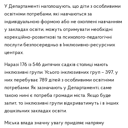
У Департаменті наголошують, що діти з особливими
освітніми потребами, які навчаються за
індивідуальною формою або не охоплені навчанням
у закладах освіти, можуть отримувати необхідні
корекційно-розвиткові та психолого-педагогічні
послуги безпосередньо в Інклюзивно-ресурсних
центрах.
Наразі 176 із 546 дитячих садків столиці мають
інклюзивні групи. Усього інклюзивних груп – 397, у
них перебуває 789 дітей з особливими освітніми
потребами. Як зазначають у Департаменті, саме
такою нині є потреба громади міста. Якщо буде
запит, то інклюзивні групи відкриватимуть і в інших
дошкільних закладах освіти.
Міська влада значну увагу приділяє напряму