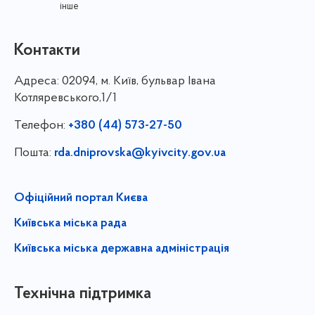
інше
Контакти
Адреса:
02094, м. Київ, бульвар Івана
Котляревського,1/1
Телефон:
+380 (44) 573-27-50
Пошта:
rda.dniprovska@kyivcity.gov.ua
Офіційний портал Києва
Київська міська рада
Київська міська державна адміністрація
Технічна підтримка