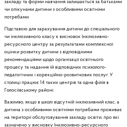
закладу та форми навчання залишається за батьками
чи опікунами дитини з особливими освітніми
потребами.
Підставою для зарахування дитини до спеціального
чи інклюзивного класу є висновок Інклюзивно-
ресурсного центру за результатами комплексної
оцінки розвитку дитини з відповідними
рекомендаціями щодо організації освітнього
процесу та надання їй відповідних психолого-
педагогічних і корекційно-розвиткових послуг. У
столиці працює 14 таких центрів та одна філія в
Голосіївському районі.
Важливо, якщо в школі відсутній інклюзивний клас, а
дитина з особливими освітніми потребами проживає
на території обслуговування закладу освіти, про які
зазначено у висновку Інклюзивно-ресурсного