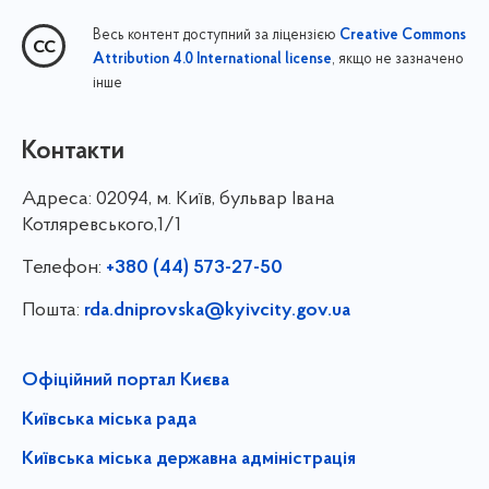
Весь контент доступний за ліцензією
Creative Commons
, якщо не зазначено
Attribution 4.0 International license
інше
Контакти
Адреса:
02094, м. Київ, бульвар Івана
Котляревського,1/1
Телефон:
+380 (44) 573-27-50
Пошта:
rda.dniprovska@kyivcity.gov.ua
Офіційний портал Києва
Київська міська рада
Київська міська державна адміністрація