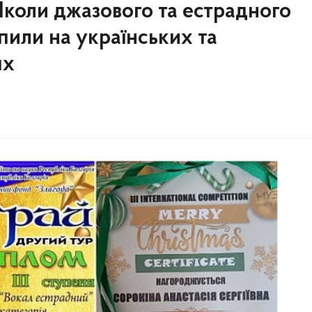
коли джазового та естрадного
пили на українських та
ях