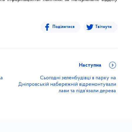
Поділитися
Твітнути
Наступна
ла
Сьогодні зеленбудівці в парку на
Дніпровській набережній відремонтували
лави та підв’язали дерева