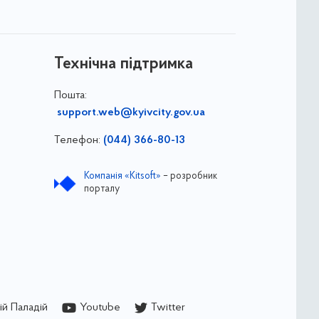
Технічна підтримка
Пошта:
support.web@kyivcity.gov.ua
Телефон:
(044) 366-80-13
Компанія «Kitsoft»
– розробник
порталу
й Паладій
Youtube
Twitter