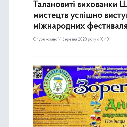
Талановиті вихованки Ш
мистецтв успішно висту
міжнародних фестивал
Опубліковано 14 березня 2023 року о 10:40