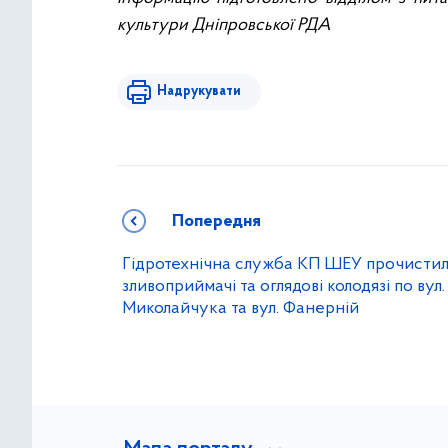
культури Дніпровської РДА
Надрукувати
Попередня
Гідротехнічна служба КП ШЕУ прочисти
зливоприймачі та оглядові колодязі по вул.
Миколайчука та вул. Фанерній