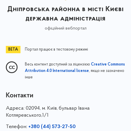
Дніпровська районна в місті Києві
державна адміністрація
офіційний вебпортал
Портал працює в тестовому режимі
Весь контент доступний за ліцензією
Creative Commons
, якщо не зазначено
Attribution 4.0 International license
інше
Контакти
Адреса:
02094, м. Київ, бульвар Івана
Котляревського,1/1
Телефон:
+380 (44) 573-27-50