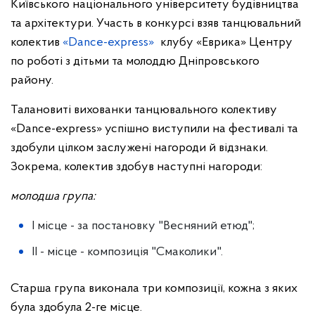
Київського національного університету будівництва
та архітектури. Участь в конкурсі взяв танцювальний
колектив
«Dance-express»
клубу «Еврика» Центру
по роботі з дітьми та молоддю Дніпровського
району.
Талановиті вихованки танцювального колективу
«Dance-express» успішно виступили на фестивалі та
здобули цілком заслужені нагороди й відзнаки.
Зокрема, колектив здобув наступні нагороди:
молодша група:
І місце - за постановку "Весняний етюд";
ІІ - місце - композиція "Смаколики".
Старша група виконала три композиції, кожна з яких
була здобула 2-ге місце.