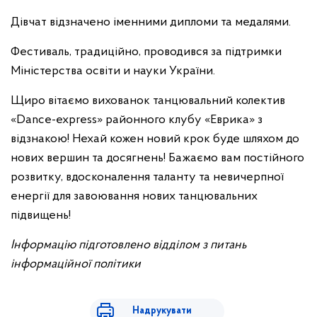
Дівчат відзначено іменними дипломи та медалями.
Фестиваль, традиційно, проводився за підтримки
Міністерства освіти и науки України.
Щиро вітаємо вихованок танцювальний колектив
«Dance-express» районного клубу «Еврика» з
відзнакою! Нехай кожен новий крок буде шляхом до
нових вершин та досягнень! Бажаємо вам постійного
розвитку, вдосконалення таланту та невичерпної
енергії для завоювання нових танцювальних
підвищень!
Інформацію підготовлено відділом з питань
інформаційної політики
Надрукувати