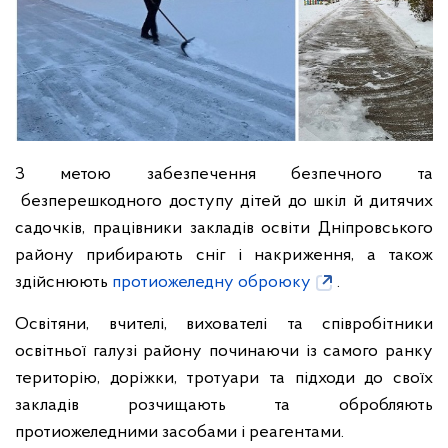
З метою забезпечення безпечного та
безперешкодного доступу дітей до шкіл й дитячих
садочків, працівники закладів освіти Дніпровського
району прибирають сніг і накриження, а також
здійснюють
протиожеледну оброюку
.
Освітяни, вчителі, вихователі та співробітники
освітньої галузі району починаючи із самого ранку
територію, доріжки, тротуари та підходи до своїх
закладів розчищають та обробляють
протиожеледними засобами і реагентами.