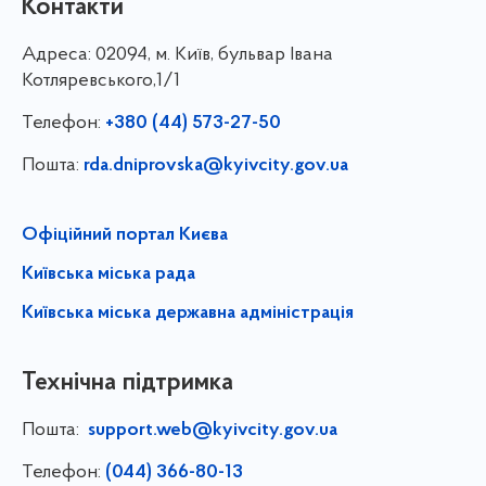
Контакти
Адреса:
02094, м. Київ, бульвар Івана
Котляревського,1/1
Телефон:
+380 (44) 573-27-50
Пошта:
rda.dniprovska@kyivcity.gov.ua
Офіційний портал Києва
Київська міська рада
Київська міська державна адміністрація
Технічна підтримка
Пошта:
support.web@kyivcity.gov.ua
Телефон:
(044) 366-80-13