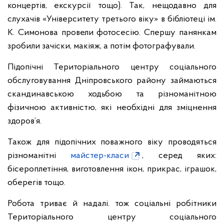
концертів, екскурсії тощо). Так, нещодавно для
слухачів «Університету третього віку» в бібліотеці ім.
К. Симонова провели фотосесію. Спершу панянкам
зробили зачіски, макіяж, а потім фотографували.
Підопічні Територіального центру соціального
обслуговування Дніпровського району займаються
скандинавською ходьбою та різноманітною
фізичною активністю, які необхідні для зміцнення
здоров’я.
Також для підопічних поважного віку проводяться
різноманітні
майстер-класи
, серед яких:
бісероплетіння, виготовлення ікон, прикрас, іграшок,
оберегів тощо.
Робота триває й надалі. тож соціальні робітники
Територіального центру соціального