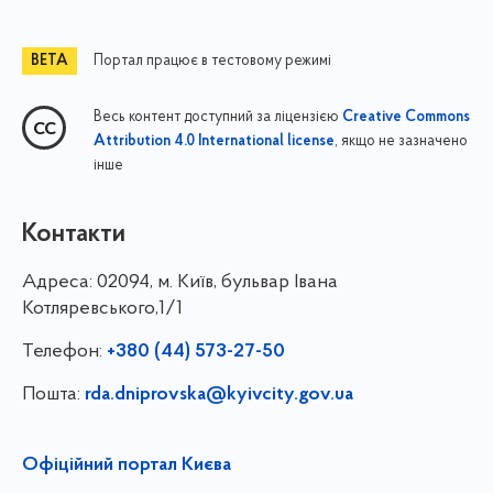
Портал працює в тестовому режимі
Весь контент доступний за ліцензією
Creative Commons
, якщо не зазначено
Attribution 4.0 International license
інше
Контакти
Адреса:
02094, м. Київ, бульвар Івана
Котляревського,1/1
Телефон:
+380 (44) 573-27-50
Пошта:
rda.dniprovska@kyivcity.gov.ua
Офіційний портал Києва