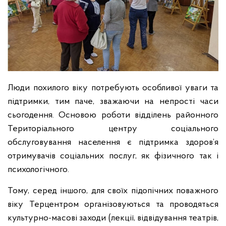
Люди похилого віку потребують особливої уваги та
підтримки, тим паче, зважаючи на непрості часи
сьогодення. Основою роботи відділень районного
Територіального центру соціального
обслуговування населення є підтримка здоров’я
отримувачів соціальних послуг, як фізичного так і
психологічного.
Тому, серед іншого, для своїх підопічних поважного
віку Терцентром організовуються та проводяться
культурно-масові заходи (лекції, відвідування театрів,