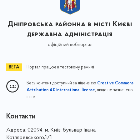
Дніпровська районна в місті Києві
державна адміністрація
офіційний вебпортал
Портал працює в тестовому режимі
Весь контент доступний за ліцензією
Creative Commons
, якщо не зазначено
Attribution 4.0 International license
інше
Контакти
Адреса:
02094, м. Київ, бульвар Івана
Котляревського,1/1