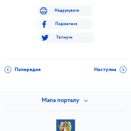
Надрукувати
Поділитися
Твітнути
Попередня
Наступна
Мапа порталу