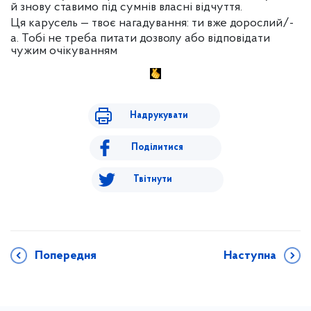
й знову ставимо під сумнів власні відчуття.
Ця карусель — твоє нагадування: ти вже дорослий/-
а. Тобі не треба питати дозволу або відповідати
чужим очікуванням
Надрукувати
Поділитися
Твітнути
Попередня
Наступна