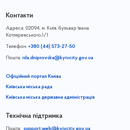
Контакти
Адреса:
02094, м. Київ, бульвар Івана
Котляревського,1/1
Телефон:
+380 (44) 573-27-50
Пошта:
rda.dniprovska@kyivcity.gov.ua
Офіційний портал Києва
Київська міська рада
Київська міська державна адміністрація
Технічна підтримка
Пошта:
support.web@kyivcity.gov.ua