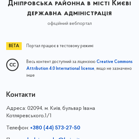
Дніпровська районна в місті Києві
державна адміністрація
офіційний вебпортал
Портал працює в тестовому режимі
Весь контент доступний за ліцензією
Creative Commons
, якщо не зазначено
Attribution 4.0 International license
інше
Контакти
Адреса:
02094, м. Київ, бульвар Івана
Котляревського,1/1
Телефон:
+380 (44) 573-27-50