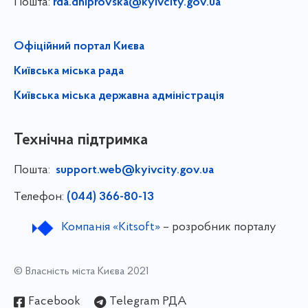
Пошта:
rda.dniprovska@kyivcity.gov.ua
Офіційний портал Києва
Київська міська рада
Київська міська державна адміністрація
Технічна підтримка
Пошта:
support.web@kyivcity.gov.ua
Телефон:
(044) 366-80-13
Компанія «Kitsoft»
– розробник порталу
© Власність міста Києва 2021
Facebook
Telegram РДА