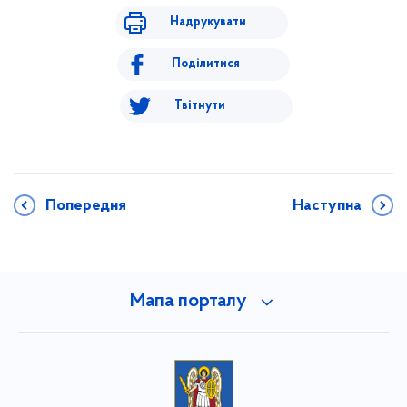
Надрукувати
Поділитися
Твітнути
Попередня
Наступна
Мапа порталу