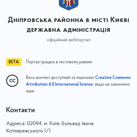
Дніпровська районна в місті Києві
державна адміністрація
офіційний вебпортал
Портал працює в тестовому режимі
Весь контент доступний за ліцензією
Creative Commons
, якщо не зазначено
Attribution 4.0 International license
інше
Контакти
Адреса:
02094, м. Київ, бульвар Івана
Котляревського,1/1