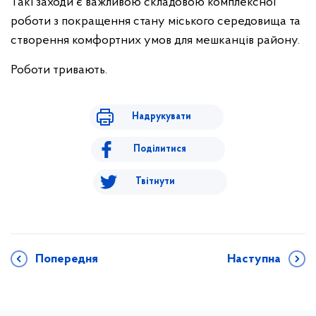
Такі заходи є важливою складовою комплексної
роботи з покращення стану міського середовища та
створення комфортних умов для мешканців району.
Роботи тривають.
Надрукувати
Поділитися
Твітнути
Попередня
Наступна