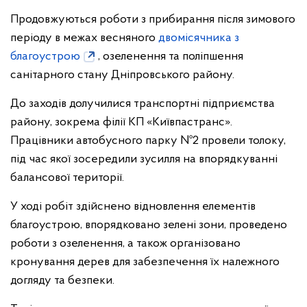
Продовжуються роботи з прибирання після зимового
періоду в межах весняного
двомісячника з
благоустрою
, озеленення та поліпшення
санітарного стану Дніпровського району.
До заходів долучилися транспортні підприємства
району, зокрема філії КП «Київпастранс».
Працівники автобусного парку №2 провели толоку,
під час якої зосередили зусилля на впорядкуванні
балансової території.
У ході робіт здійснено відновлення елементів
благоустрою, впорядковано зелені зони, проведено
роботи з озеленення, а також організовано
кронування дерев для забезпечення їх належного
догляду та безпеки.