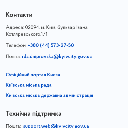
Контакти
Адреса:
02094, м. Київ, бульвар Івана
Котляревського,1/1
Телефон:
+380 (44) 573-27-50
Пошта:
rda.dniprovska@kyivcity.gov.ua
Офіційний портал Києва
Київська міська рада
Київська міська державна адміністрація
Технічна підтримка
Пошта:
support.web@kyivcity.gov.ua