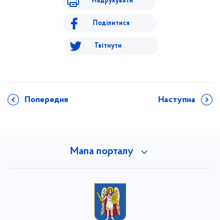
Надрукувати
Поділитися
Твітнути
Попередня
Наступна
Мапа порталу