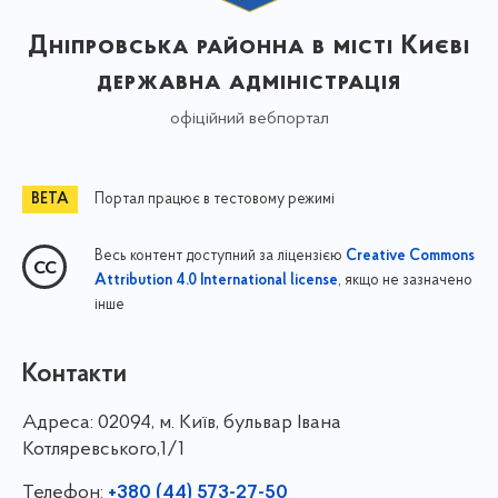
Дніпровська районна в місті Києві
державна адміністрація
офіційний вебпортал
Портал працює в тестовому режимі
Весь контент доступний за ліцензією
Creative Commons
, якщо не зазначено
Attribution 4.0 International license
інше
Контакти
Адреса:
02094, м. Київ, бульвар Івана
Котляревського,1/1
Телефон:
+380 (44) 573-27-50