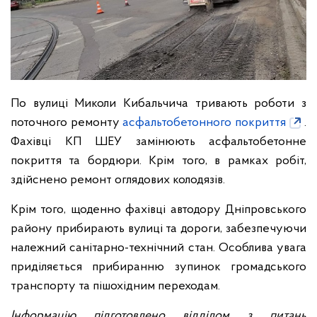
По вулиці Миколи Кибальчича тривають роботи з
поточного ремонту
асфальтобетонного покриття
.
Фахівці КП ШЕУ замінюють асфальтобетонне
покриття та бордюри. Крім того, в рамках робіт,
здійснено ремонт оглядових колодязів.
Крім того, щоденно фахівці автодору Дніпровського
району прибирають вулиці та дороги, забезпечуючи
належний санітарно-технічний стан. Особлива увага
приділяється прибиранню зупинок громадського
транспорту та пішохідним переходам.
Інформацію підготовлено відділом з питань