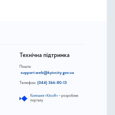
Технічна підтримка
Пошта:
support.web@kyivcity.gov.ua
Телефон:
(044) 366-80-13
Компанія «Kitsoft»
– розробник
порталу