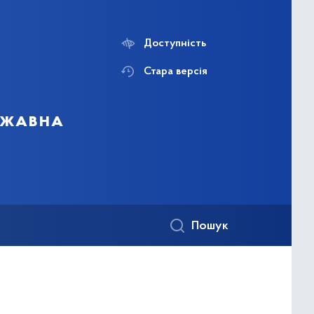
Доступність
Стара версія
ержавна
Пошук