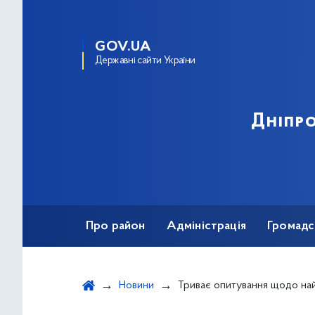
GOV.UA
Державні сайти України
Дніпро
Про район
Адміністрація
Громадс
Новини
Триває опитування щодо найбільш актуальних проблем територіальних