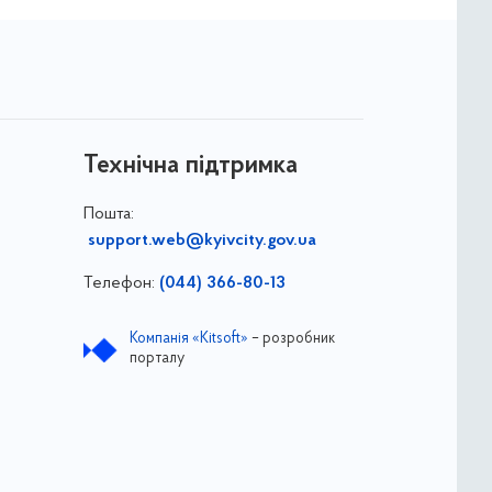
Технічна підтримка
Пошта:
support.web@kyivcity.gov.ua
Телефон:
(044) 366-80-13
Компанія «Kitsoft»
– розробник
порталу