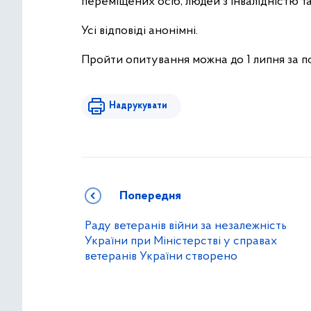
переміщених осіб, людей з інвалідністю т
Усі відповіді анонімні.
Пройти опитування можна до 1 липня за 
Надрукувати
Попередня
Раду ветеранів війни за незалежність
України при Міністерстві у справах
ветеранів України створено