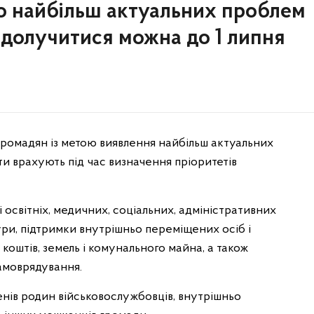
о найбільш актуальних проблем
 долучитися можна до 1 липня
ромадян із метою виявлення найбільш актуальних
и врахують під час визначення пріоритетів
освітніх, медичних, соціальних, адміністративних
ури, підтримки внутрішньо переміщених осіб і
коштів, земель і комунального майна, а також
самоврядування.
енів родин військовослужбовців, внутрішньо