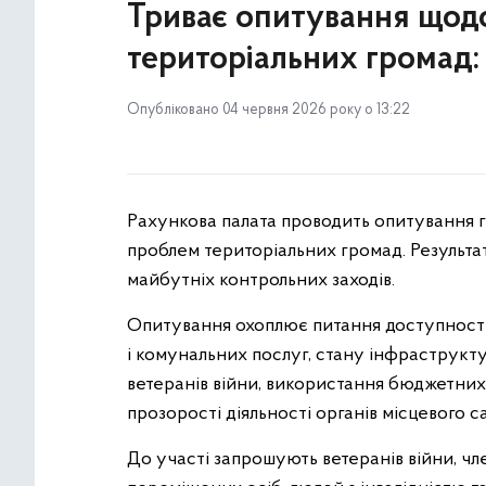
Триває опитування щод
територіальних громад:
Опубліковано 04 червня 2026 року о 13:22
Рахункова палата проводить опитування г
проблем територіальних громад. Результат
майбутніх контрольних заходів.
Опитування охоплює питання доступності 
і комунальних послуг, стану інфраструкт
ветеранів війни, використання бюджетних 
прозорості діяльності органів місцевого 
До участі запрошують ветеранів війни, чл