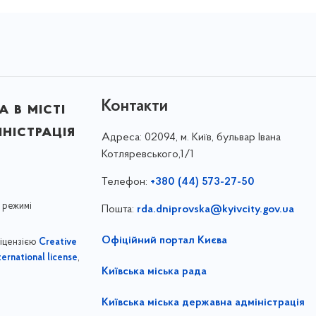
Контакти
 в місті
ністрація
Адреса:
02094, м. Київ, бульвар Івана
Котляревського,1/1
Телефон:
+380 (44) 573-27-50
 режимі
Пошта:
rda.dniprovska@kyivcity.gov.ua
Офіційний портал Києва
ліцензією
Creative
,
ernational license
Київська міська рада
Київська міська державна адміністрація