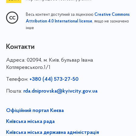
Весь контент доступний за ліцензією
Creative Commons
, якщо не зазначено
Attribution 4.0 International license
інше
Контакти
Адреса:
02094, м. Київ, бульвар Івана
Котляревського,1/1
Телефон:
+380 (44) 573-27-50
Пошта:
rda.dniprovska@kyivcity.gov.ua
Офіційний портал Києва
Київська міська рада
Київська міська державна адміністрація