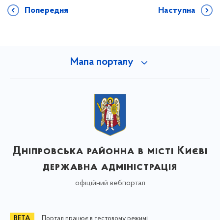
Попередня
Наступна
Мапа порталу
Дніпровська районна в місті Києві
державна адміністрація
офіційний вебпортал
Портал працює в тестовому режимі