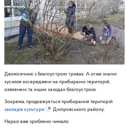
Двомісячник з благоустрою триває. А отже значні
зусилля зосереджені на прибиранні територій,
озеленені та інших заходах благоустрою.
Зокрема, продовжується прибирання територій
закладів культури
Дніпровського району.
Наразі вже зроблено чимало: