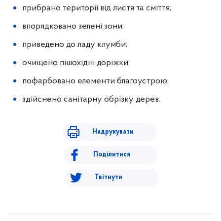
прибрано території від листя та сміття;
впорядковано зелені зони;
приведено до ладу клумби;
очищено пішохідні доріжки;
пофарбовано елементи благоустрою;
здійснено санітарну обрізку дерев.
Надрукувати
Поділитися
Твітнути