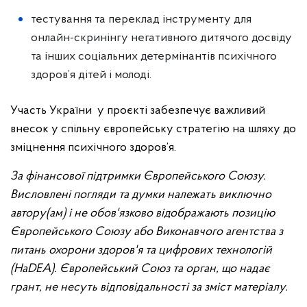
тестування та переклад інструменту для
онлайн-скринінгу негативного дитячого досвіду
та інших соціальних детермінантів психічного
здоров’я дітей і молоді.
Участь України у проєкті забезпечує важливий
внесок у спільну європейську стратегію на шляху до
зміцнення психічного здоров’я.
За фінансової підтримки Європейського Союзу.
Висловлені погляди та думки належать виключно
автору(ам) і не обов'язково відображають позицію
Європейського Союзу або Виконавчого агентства з
питань охорони здоров'я та цифрових технологій
(HaDEA). Європейський Союз та орган, що надає
грант, не несуть відповідальності за зміст матеріалу.