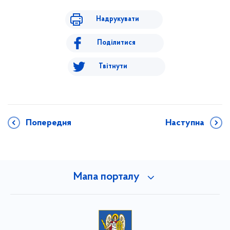
Надрукувати
Поділитися
Твітнути
Попередня
Наступна
Мапа порталу