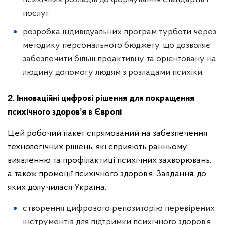
послуг;
розробка індивідуальних програм турботи через
методику персонального бюджету, що дозволяє
забезпечити більш проактивну та орієнтовану на
людину допомогу людям з розладами психіки.
2. Інноваційні цифрові рішення для покращення
психічного здоров’я в Європі
Цей робочий пакет спрямований на забезпечення
технологічних рішень, які сприяють ранньому
виявленню та профілактиці психічних захворювань,
а також промоції психічного здоров’я. Завдання, до
яких долучилася Україна:
створення цифрового репозиторію перевірених
інструментів для підтримки психічного здоров’я