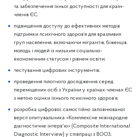
та забезпечення їхньої доступності для країн-
членів ЄС;
підвищення доступу до ефективних методів
підтримки психічного здоров’я для вразливих
груп населення, включаючи мігрантів, біженців,
молодь і людей із низьким соціально-
економічним статусом і рівнем освіти;
тестування цифрових інструментів;
проведення пілотного дослідження серед
переміщених осіб з України у країнах-членах ЄС
з метою оцінки їхнього психічного здоров’я;
розробка цифрової, самостійно заповнюваної
версії опитувальника «Комплексне міжнародне
діагностичне інтерв'ю» (Composite International
Diagnostic Interview) у співпраці з ВООЗ;