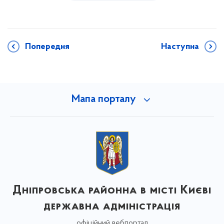
Попередня
Наступна
Мапа порталу
Дніпровська районна в місті Києві
державна адміністрація
офіційний вебпортал