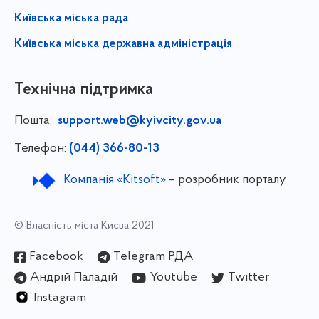
Київська міська рада
Київська міська державна адміністрація
Технічна підтримка
Пошта:
support.web@kyivcity.gov.ua
Телефон:
(044) 366-80-13
Компанія «Kitsoft»
– розробник порталу
© Власність міста Києва 2021
Facebook
Telegram РДА
Андрій Паладій
Youtube
Twitter
Instagram