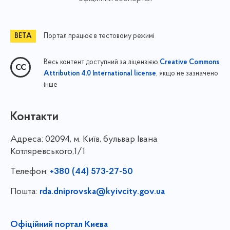
Портал працює в тестовому режимі
Весь контент доступний за ліцензією
Creative Commons
, якщо не зазначено
Attribution 4.0 International license
інше
Контакти
Адреса:
02094, м. Київ, бульвар Івана
Котляревського,1/1
Телефон:
+380 (44) 573-27-50
Пошта:
rda.dniprovska@kyivcity.gov.ua
Офіційний портал Києва