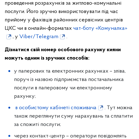
проведення розрахунків за житлово-комунальні
послуги. Його зручно використовувати під час
прийому у фахівців районних сервісних центрів
ЦКС чи в онлайн-форматах
чат-боту «Комуналка»
, у
Viber/Telegram
.
Дізнатися свій номер особового рахунку кияни
можуть одним із зручних способів:
у паперових та електронних рахунках – зліва,
поруч із назвою підприємства постачальника
послуги в паперовому чи електронному
рахунку;
в особистому кабінеті споживача
. Тут можна
також переглянути суму нарахувань та сплатити
за спожиті послуги;
через контакт-центр – оператори повідомлять