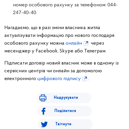
номер особового рахунку за телефоном: 044-
247-40-40.
Нагадаємо, що в разі зміни власника житла
актуалізувати інформацію про нового господаря
особового рахунку можна
онлайн
через
месенджер у Facebook, Skype або Телеграм.
Підписати договір новий власник може в одному із
сервісних центрів чи онлайн за допомогою
електронного
цифрового підпису
.
Надрукувати
Поділитися
Твітнути