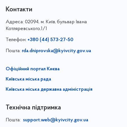
Контакти
Адреса:
02094, м. Київ, бульвар Івана
Котляревського,1/1
Телефон:
+380 (44) 573-27-50
Пошта:
rda.dniprovska@kyivcity.gov.ua
Офіційний портал Києва
Київська міська рада
Київська міська державна адміністрація
Технічна підтримка
Пошта:
support.web@kyivcity.gov.ua