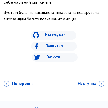
себе чарівний світ книги.
Зустріч була пізнавальною, цікавою та подарувала
вихованцям багато позитивних емоцій.
Надрукувати
Поділитися
Твітнути
Попередня
Наступна