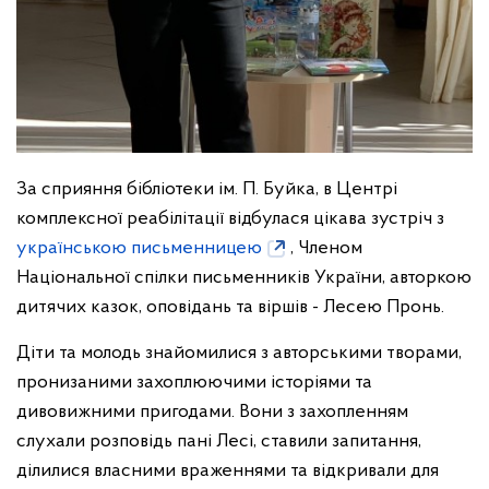
За сприяння бібліотеки ім. П. Буйка, в Центрі
комплексної реабілітації відбулася цікава зустріч з
українською письменницею
, Членом
Національної спілки письменників України, авторкою
дитячих казок, оповідань та віршів - Лесею Пронь.
Діти та молодь знайомилися з авторськими творами,
пронизаними захоплюючими історіями та
дивовижними пригодами. Вони з захопленням
слухали розповідь пані Лесі, ставили запитання,
ділилися власними враженнями та відкривали для