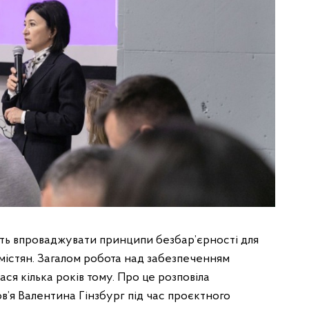
ать впроваджувати принципи безбар’єрності для
 містян. Загалом робота над забезпеченням
ся кілька років тому. Про це розповіла
’я Валентина Гінзбург під час проєктного