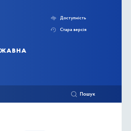
Доступність
Стара версія
ержавна
Пошук