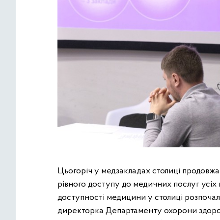
Цьогоріч у медзакладах столиці продовж
рівного доступу до медичних послуг усіх
доступності медицини у столиці розпочала
директорка Департаменту охорони здоров