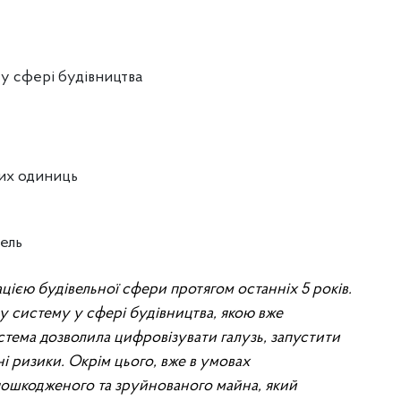
у сфері будівництва
них одиниць
ель
ією будівельної сфери протягом останніх 5 років.
 систему у сфері будівництва, якою вже
истема дозволила цифровізувати галузь, запустити
і ризики. Окрім цього, вже в умовах
пошкодженого та зруйнованого майна, який