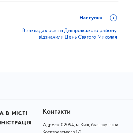
Наступна
В закладах освіти Дніпровського району
відзначили День Святого Миколая
Контакти
 в місті
ністрація
Адреса:
02094, м. Київ, бульвар Івана
Котляревського,1/1