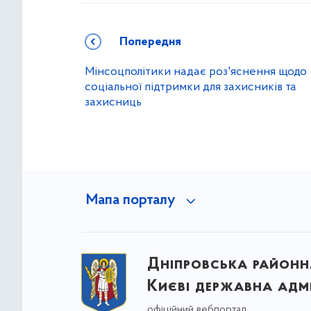
Попередня
Мінсоцполітики надає роз'яснення щодо
соціальної підтримки для захисників та
захисниць
Мапа порталу
Дніпровська районна
Києві державна адмі
офіційний вебпортал