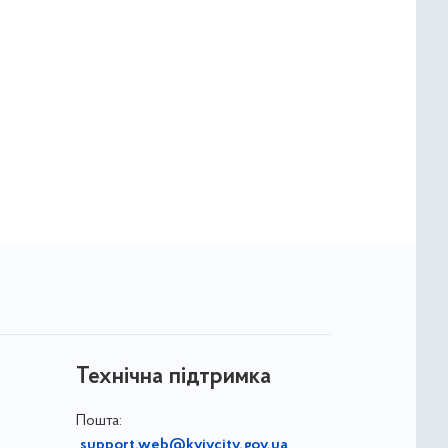
Технічна підтримка
Пошта:
support.web@kyivcity.gov.ua