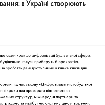
вання: в Україні створюють
ще один крок до цифровізації будівельної сфери.
будівельної галузі, приберуть бюрократію,
а зроблять дані доступними в кілька кліків для
орили під час заходу «Цифровізація містобудівної
тупні кроки для прозорого відновлення»
ржавних структур, міжнародні партнери та
Реєстр адрес та майбутню систему ціноутворення,