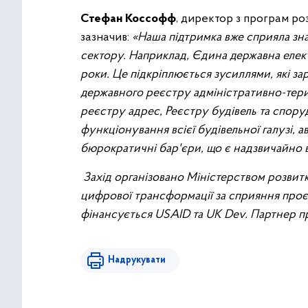
Стефан Коссофф
, директор з програм ро
зазначив:
«Наша підтримка вже сприяла зна
сектору. Наприклад, Єдина державна елек
роки. Це підкріплюється зусиллями, які з
державного реєстру адміністративно-тер
реєстру адрес, Реєстру будівель та спору
функціонування всієї будівельної галузі, 
бюрократичні бар'єри, що є надзвичайно 
Захід організовано Міністерством розвитк
цифрової трансформації за сприяння проє
фінансується USAID та UK Dev. Партнер п
Надрукувати