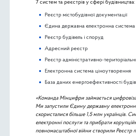
7 систем та реєстрів у сфері будівництва:
Реєстр містобудівної документації
Єдина державна електронна система 
Реєстр будівель і споруд
Адресний реєстр
Реєстр адміністративно-територіаль
Електронна система ціноутворення
База даних енергоефективності будів
«Команда Мінцифри займається цифровізац
Ми запустили Єдину державну електронну
скористалися більше 1,5 млн українців. С
електронні послуги та прибрати корупційн
повномасштабної війни створили Реєстр 