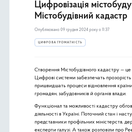
Цифровізація містобуду
Містобудівний кадастр
Опубліковано 09 грудня 2024 року о 11:37
ЦИФРОВА ГРОМАТНІСТЬ
Створення Містобудівного кадастру — це 
Цифрові системи забезпечать прозорість 
пришвидшать процеси відновлення країни т
громадян, забудовників й органів влади.
Функціонал та можливості кадастру обгов
діяльності в Україні. Поточний стан і нас
представники профільних міністерств, де
експерти галузі. А також розповіли про 