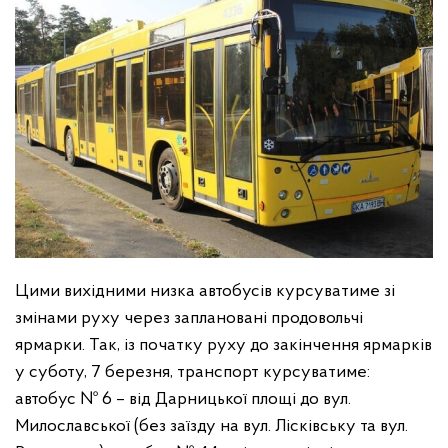
Цими вихідними низка автобусів курсуватиме зі
змінами руху через заплановані продовольчі
ярмарки.
Так, із початку руху до закінчення ярмарків
у суботу, 7 березня, транспорт курсуватиме:
️автобус № 6 – від Дарницької площі до вул.
Милославської (без заїзду на вул. Лісківську та вул.