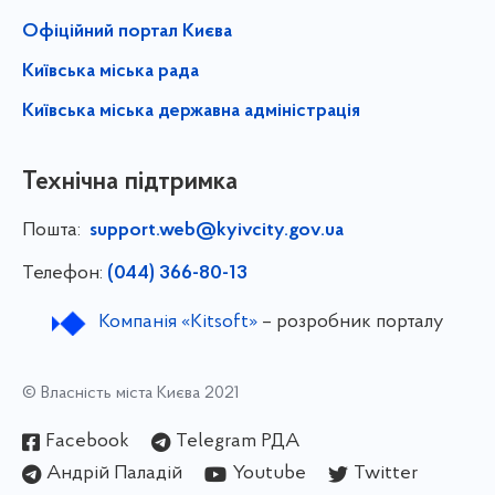
Офіційний портал Києва
Київська міська рада
Київська міська державна адміністрація
Технічна підтримка
Пошта:
support.web@kyivcity.gov.ua
Телефон:
(044) 366-80-13
Компанія «Kitsoft»
– розробник порталу
© Власність міста Києва 2021
Facebook
Telegram РДА
Андрій Паладій
Youtube
Twitter