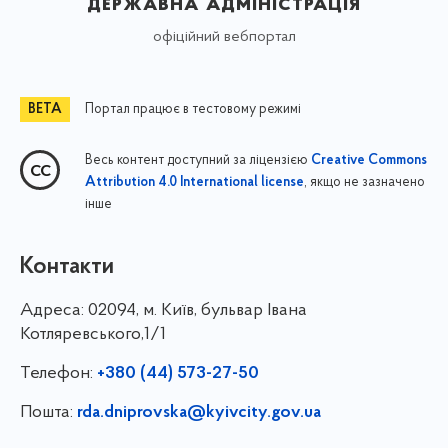
державна адміністрація
офіційний вебпортал
Портал працює в тестовому режимі
Весь контент доступний за ліцензією
Creative Commons
, якщо не зазначено
Attribution 4.0 International license
інше
Контакти
Адреса:
02094, м. Київ, бульвар Івана
Котляревського,1/1
Телефон:
+380 (44) 573-27-50
Пошта:
rda.dniprovska@kyivcity.gov.ua