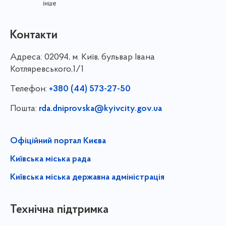
інше
Контакти
Адреса:
02094, м. Київ, бульвар Івана
Котляревського,1/1
Телефон:
+380 (44) 573-27-50
Пошта:
rda.dniprovska@kyivcity.gov.ua
Офіційний портал Києва
Київська міська рада
Київська міська державна адміністрація
Технічна підтримка