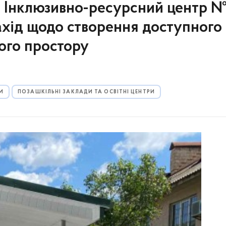
і: Інклюзивно-ресурсний центр 
ахід щодо створення доступного
кого простору
И
ПОЗАШКІЛЬНІ ЗАКЛАДИ ТА ОСВІТНІ ЦЕНТРИ