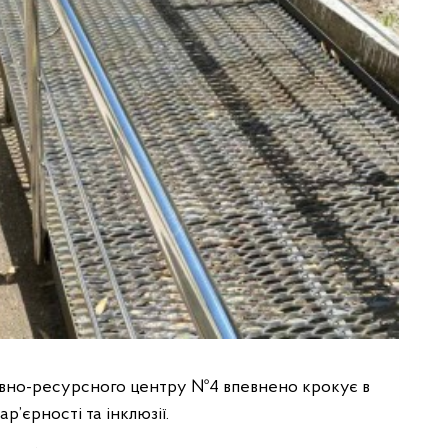
ивно-ресурсного центру №4 впевнено крокує в
р’єрності та інклюзії.