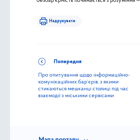
безбар’єрність починається з розуміння — 
Надрукувати
Попередня
Про опитування щодо інформаційно-
комунікаційних бар’єрів, з якими
стикаються мешканці столиці під час
взаємодії з міськими сервісами