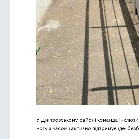
У Дніпровському районі команда Інклюз
ногу з часом і активно підтримує ідеї безба