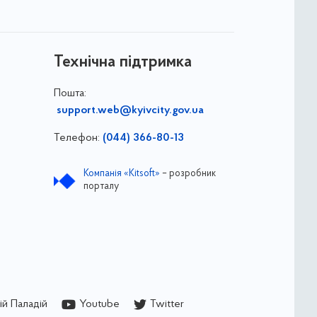
Технічна підтримка
Пошта:
support.web@kyivcity.gov.ua
Телефон:
(044) 366-80-13
Компанія «Kitsoft»
– розробник
порталу
й Паладій
Youtube
Twitter