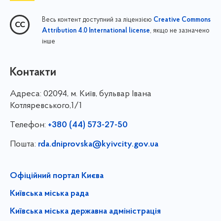
Весь контент доступний за ліцензією
Creative Commons
, якщо не зазначено
Attribution 4.0 International license
інше
Контакти
Адреса:
02094, м. Київ, бульвар Івана
Котляревського,1/1
Телефон:
+380 (44) 573-27-50
Пошта:
rda.dniprovska@kyivcity.gov.ua
Офіційний портал Києва
Київська міська рада
Київська міська державна адміністрація