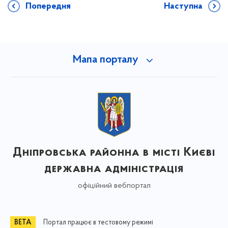
Попередня
Наступна
Мапа порталу
Дніпровська районна в місті Києві
державна адміністрація
офіційний вебпортал
Портал працює в тестовому режимі