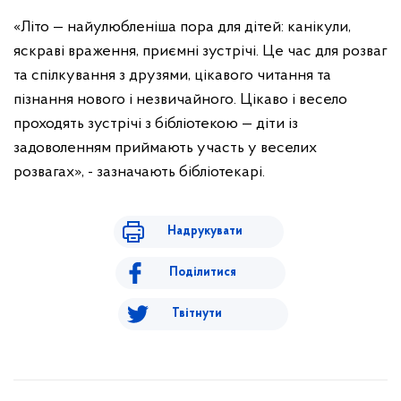
«Літо — найулюбленіша пора для дітей: канікули,
яскраві враження, приємні зустрічі. Це час для розваг
та спілкування з друзями, цікавого читання та
пізнання нового і незвичайного. Цікаво і весело
проходять зустрічі з бібліотекою — діти із
задоволенням приймають участь у веселих
розвагах», - зазначають бібліотекарі.
Надрукувати
Поділитися
Твітнути