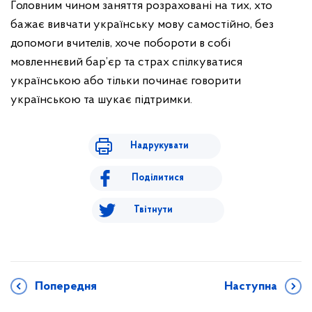
Головним чином заняття розраховані на тих, хто
бажає вивчати українську мову самостійно, без
допомоги вчителів, хоче побороти в собі
мовленнєвий бар’єр та страх спілкуватися
українською або тільки починає говорити
українською та шукає підтримки.
Надрукувати
Поділитися
Твітнути
Попередня
Наступна