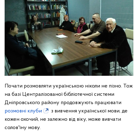
Почати розмовляти українською ніколи не пізно. Тож
на базі Централізованої бібліотечної системи
Дніпровського району продовжують працювати
розмовні клуби
з вивчення української мови, де
кожен охочий, не залежно від віку, може вивчати
солов'їну мову.