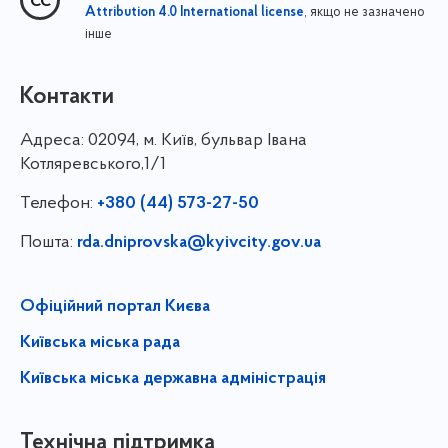
, якщо не зазначено
Attribution 4.0 International license
інше
Контакти
Адреса:
02094, м. Київ, бульвар Івана
Котляревського,1/1
Телефон:
+380 (44) 573-27-50
Пошта:
rda.dniprovska@kyivcity.gov.ua
Офіційний портал Києва
Київська міська рада
Київська міська державна адміністрація
Технічна підтримка