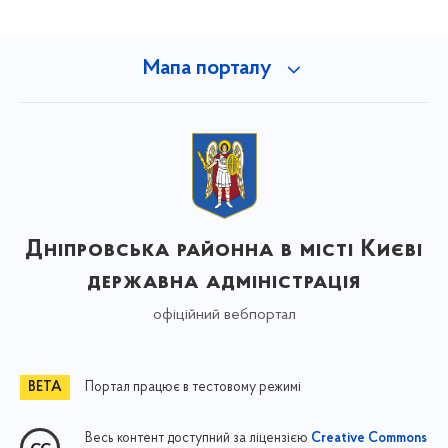
Мапа порталу
Дніпровська районна в місті Києві
державна адміністрація
офіційний вебпортал
Портал працює в тестовому режимі
Весь контент доступний за ліцензією
Creative Commons