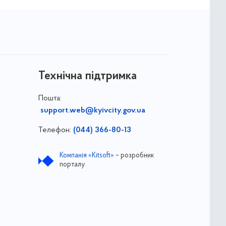
Технічна підтримка
Пошта:
support.web@kyivcity.gov.ua
Телефон:
(044) 366-80-13
Компанія «Kitsoft»
– розробник
порталу