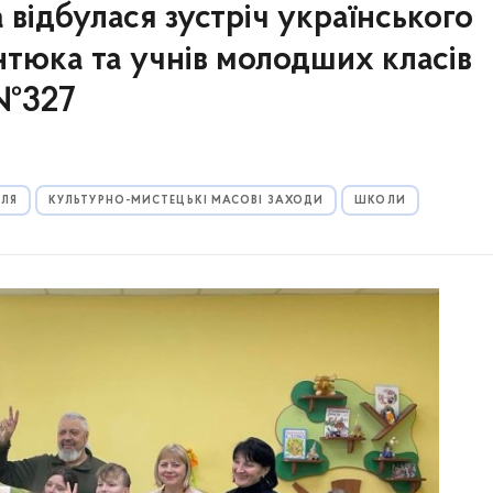
ка відбулася зустріч українського
тюка та учнів молодших класів
 №327
ЛЛЯ
КУЛЬТУРНО-МИСТЕЦЬКІ МАСОВІ ЗАХОДИ
ШКОЛИ