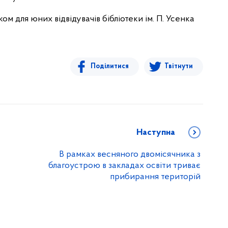
м для юних відвідувачів бібліотеки ім. П. Усенка
Поділитися
Твітнути
Наступна
В рамках весняного двомісячника з
благоустрою в закладах освіти триває
прибирання територій