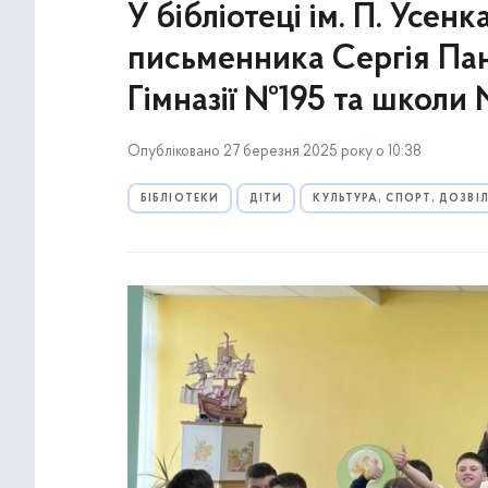
У бібліотеці ім. П. Усен
письменника Сергія Пан
Гімназії №195 та школи
Опубліковано 27 березня 2025 року о 10:38
БІБЛІОТЕКИ
ДІТИ
КУЛЬТУРА, СПОРТ, ДОЗВІ