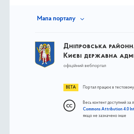
Мапа порталу
Дніпровська районна
Києві державна адмі
офіційний вебпортал
Портал працює в тестовому
Весь контент доступний за 
Commons Attribution 4.0 Int
якщо не зазначено інше