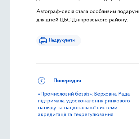
Автограф-сесія стала особливим подарунко
для дітей ЦБС Дніпровського району.
Надрукувати
Попередня
«Промисловий безвіз»: Верховна Рада
підтримала удосконалення ринкового
нагляду та національної системи
акредитації та техрегулювання