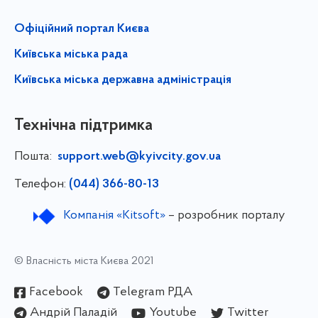
Офіційний портал Києва
Київська міська рада
Київська міська державна адміністрація
Технічна підтримка
Пошта:
support.web@kyivcity.gov.ua
Телефон:
(044) 366-80-13
Компанія «Kitsoft»
– розробник порталу
© Власність міста Києва 2021
Facebook
Telegram РДА
Андрій Паладій
Youtube
Twitter