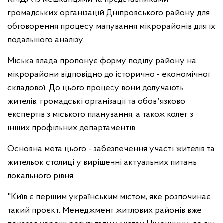
громадських організацій Дніпровського району для
обговорення процесу мапування мікрорайонів для їх
подальшого аналізу.
Міська влада пропонує форму поділу району на
мікрорайони відповідно до історично - економічної
складової. До цього процесу вони долучають
жителів, громадські організації та обовʼязково
експертів з міського планування, а також колег з
інших профільних департаментів.
Основна мета цього - забезпечення участі жителів та
жительок столиці у вирішенні актуальних питань
локального рівня.
"Київ є першим українським містом, яке розпочинає
такий проєкт. Менеджмент житлових районів вже