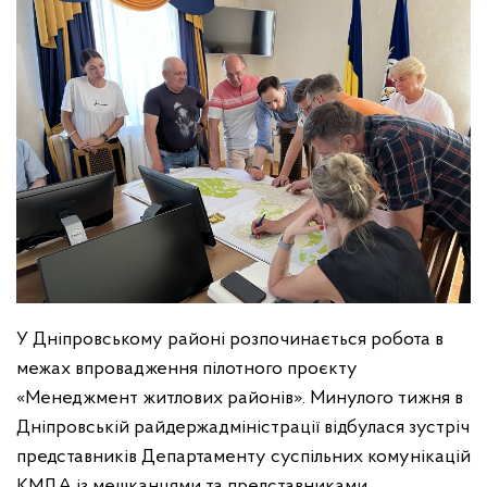
У Дніпровському районі розпочинається робота в
межах впровадження пілотного проєкту
«Менеджмент житлових районів». Минулого тижня в
Дніпровській райдержадміністрації відбулася зустріч
представників Департаменту суспільних комунікацій
КМДА із мешканцями та представниками