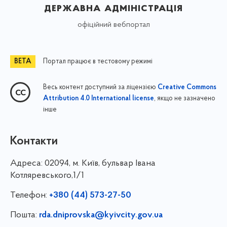
державна адміністрація
офіційний вебпортал
Портал працює в тестовому режимі
Весь контент доступний за ліцензією
Creative Commons
, якщо не зазначено
Attribution 4.0 International license
інше
Контакти
Адреса:
02094, м. Київ, бульвар Івана
Котляревського,1/1
Телефон:
+380 (44) 573-27-50
Пошта:
rda.dniprovska@kyivcity.gov.ua