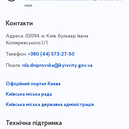
інше
Контакти
Адреса:
02094, м. Київ, бульвар Івана
Котляревського,1/1
Телефон:
+380 (44) 573-27-50
Пошта:
rda.dniprovska@kyivcity.gov.ua
Офіційний портал Києва
Київська міська рада
Київська міська державна адміністрація
Технічна підтримка