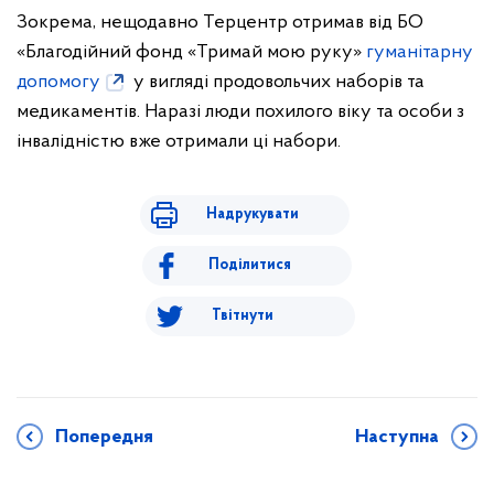
Зокрема, нещодавно Терцентр отримав від БО
«Благодійний фонд «Тримай мою руку»
гуманітарну
допомогу
у вигляді продовольчих наборів та
медикаментів. Наразі люди похилого віку та особи з
інвалідністю вже отримали ці набори.
Надрукувати
Поділитися
Твітнути
Попередня
Наступна