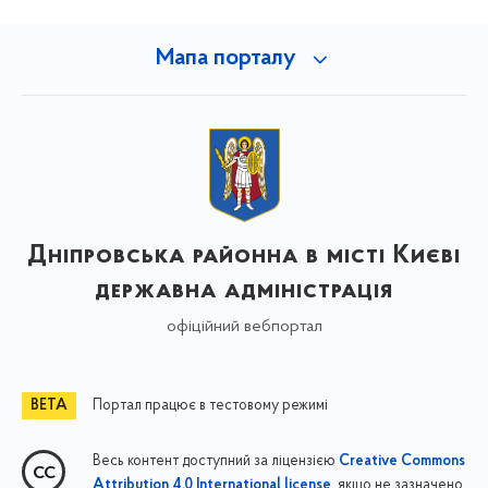
Мапа порталу
Дніпровська районна в місті Києві
державна адміністрація
офіційний вебпортал
Портал працює в тестовому режимі
Весь контент доступний за ліцензією
Creative Commons
, якщо не зазначено
Attribution 4.0 International license