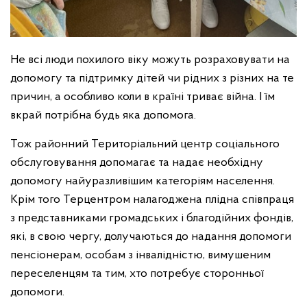
Не всі люди похилого віку можуть розраховувати на
допомогу та підтримку дітей чи рідних з різних на те
причин, а особливо коли в країні триває війна. І їм
вкрай потрібна будь яка допомога.
Тож районний Територіальний центр соціального
обслуговування допомагає та надає необхідну
допомогу найуразливішим категоріям населення.
Крім того Терцентром налагоджена плідна співпраця
з представниками громадських і благодійних фондів,
які, в свою чергу, долучаються до надання допомоги
пенсіонерам, особам з інвалідністю, вимушеним
переселенцям та тим, хто потребує сторонньої
допомоги.