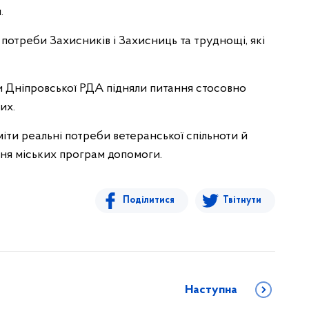
.
 потреби Захисників і Захисниць та труднощі, які
и Дніпровської РДА підняли питання стосовно
их.
іти реальні потреби ветеранської спільноти й
ня міських програм допомоги.
Поділитися
Твітнути
Наступна