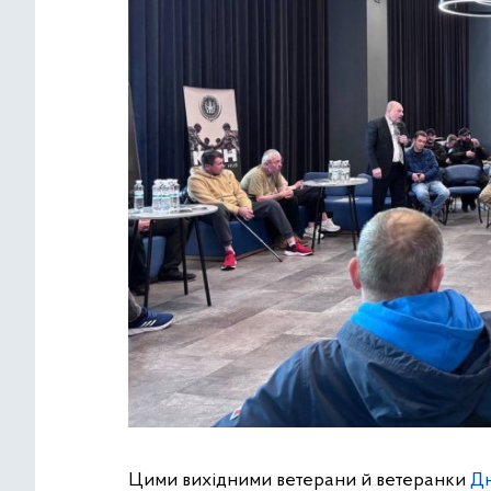
Цими вихідними ветерани й ветеранки
Дн