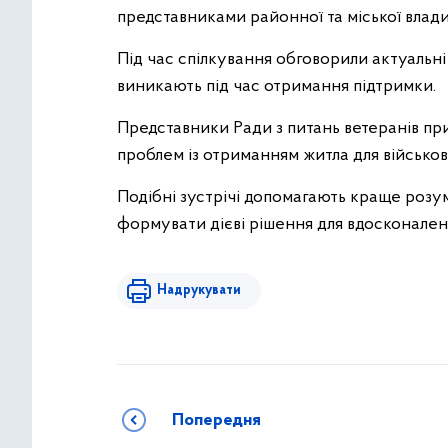
представниками районної та міської влади
Під час спілкування обговорили актуальні
виникають під час отримання підтримки.
Представники Ради з питань ветеранів пр
проблем із отриманням житла для військов
Подібні зустрічі допомагають краще розум
формувати дієві рішення для вдосконален
Надрукувати
Попередня