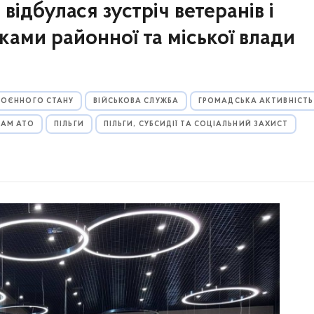
відбулася зустріч ветеранів і
ками районної та міської влади
 ВОЄННОГО СТАНУ
ВІЙСЬКОВА СЛУЖБА
ГРОМАДСЬКА АКТИВНІСТЬ
КАМ АТО
ПІЛЬГИ
ПІЛЬГИ, СУБСИДІЇ ТА СОЦІАЛЬНИЙ ЗАХИСТ