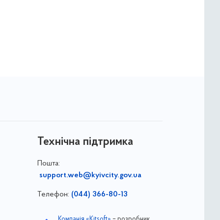
Технічна підтримка
Пошта:
support.web@kyivcity.gov.ua
Телефон:
(044) 366-80-13
Компанія «Kitsoft»
– розробник