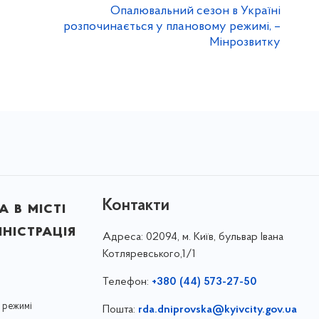
Опалювальний сезон в Україні
розпочинається у плановому режимі, –
Мінрозвитку
Контакти
 в місті
ністрація
Адреса:
02094, м. Київ, бульвар Івана
Котляревського,1/1
Телефон:
+380 (44) 573-27-50
 режимі
Пошта:
rda.dniprovska@kyivcity.gov.ua