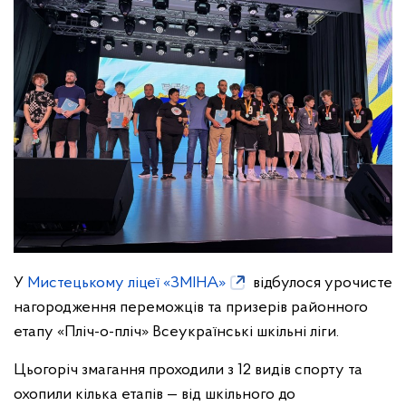
У
Мистецькому ліцеї «ЗМІНА»
відбулося урочисте
нагородження переможців та призерів районного
етапу «Пліч-о-пліч» Всеукраїнські шкільні ліги.
Цьогоріч змагання проходили з 12 видів спорту та
охопили кілька етапів — від шкільного до