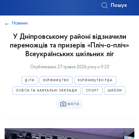
Пошук
Новини
У Дніпровському районі відзначили
переможців та призерів «Пліч-о-пліч»
Всеукраїнських шкільних ліг
Опубліковано 27 травня 2026 року о 11:23
ДІТИ
КЕРІВНИЦТВО
КЕРІВНИЦТВО РДА
ОСВІТА ТА НАВЧАЛЬНІ ЗАКЛАДИ
СПОРТ
ШКОЛИ
ФОТО