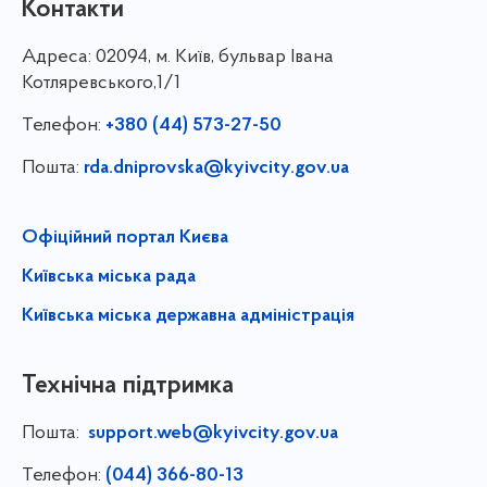
Контакти
Адреса:
02094, м. Київ, бульвар Івана
Котляревського,1/1
Телефон:
+380 (44) 573-27-50
Пошта:
rda.dniprovska@kyivcity.gov.ua
Офіційний портал Києва
Київська міська рада
Київська міська державна адміністрація
Технічна підтримка
Пошта:
support.web@kyivcity.gov.ua
Телефон:
(044) 366-80-13