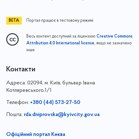
Портал працює в тестовому режимі
Весь контент доступний за ліцензією
Creative Commons
, якщо не зазначено
Attribution 4.0 International license
інше
Контакти
Адреса:
02094, м. Київ, бульвар Івана
Котляревського,1/1
Телефон:
+380 (44) 573-27-50
Пошта:
rda.dniprovska@kyivcity.gov.ua
Офіційний портал Києва