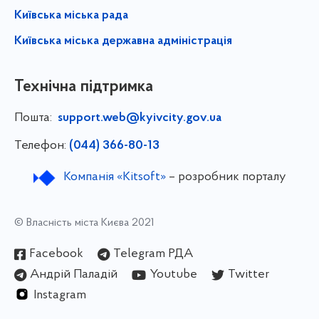
Київська міська рада
Київська міська державна адміністрація
Технічна підтримка
Пошта:
support.web@kyivcity.gov.ua
Телефон:
(044) 366-80-13
Компанія «Kitsoft»
– розробник порталу
© Власність міста Києва 2021
Facebook
Telegram РДА
Андрій Паладій
Youtube
Twitter
Instagram