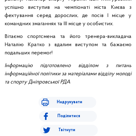
успішно виступив на чемпіонаті міста Києва з
фехтування серед дорослих, де посів І місце у
командних змаганнях та ІІІ місце у особистих.
Вітаємо спортсмена та його тренера-викладача
Наталію Кратко з вдалим виступом та бажаємо
подальших перемог!
Інформацію підготовлено відділом з питань
інформаційної політики за матеріалами відділу молоді
та спорту Дніпровської РДА
Надрукувати
Поділитися
Твітнути