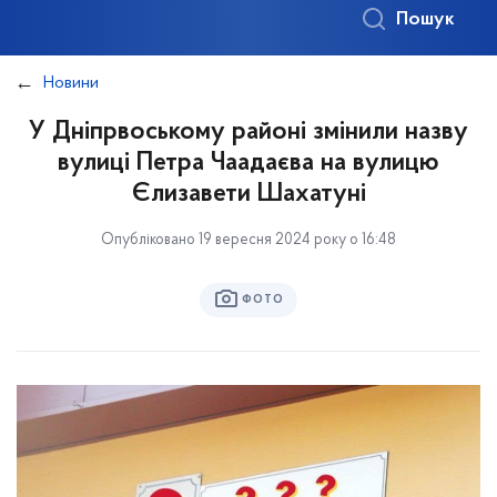
Пошук
Новини
У Дніпрвоському районі змінили назву
вулиці Петра Чаадаєва на вулицю
Єлизавети Шахатуні
Опубліковано 19 вересня 2024 року о 16:48
ФОТО