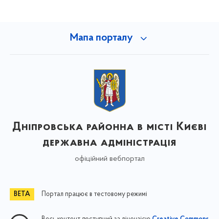
Мапа порталу
Дніпровська районна в місті Києві
державна адміністрація
офіційний вебпортал
Портал працює в тестовому режимі