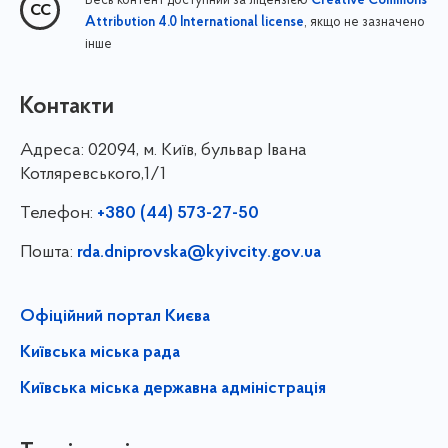
Весь контент доступний за ліцензією
Creative Commons
, якщо не зазначено
Attribution 4.0 International license
інше
Контакти
Адреса:
02094, м. Київ, бульвар Івана
Котляревського,1/1
Телефон:
+380 (44) 573-27-50
Пошта:
rda.dniprovska@kyivcity.gov.ua
Офіційний портал Києва
Київська міська рада
Київська міська державна адміністрація