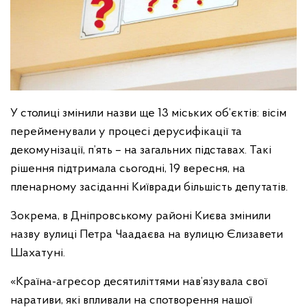
У столиці змінили назви ще 13 міських об’єктів: вісім
перейменували у процесі дерусифікації та
декомунізації, п’ять – на загальних підставах. Такі
рішення підтримала сьогодні, 19 вересня, на
пленарному засіданні Київради більшість депутатів.
Зокрема, в Дніпровському районі Києва змінили
назву вулиці Петра Чаадаєва на вулицю Єлизавети
Шахатуні.
«Країна-агресор десятиліттями нав’язувала свої
наративи, які впливали на спотворення нашої