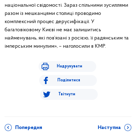
національної свідомості. Зараз спільними зусиллями
разом із мешканцями столиці проводимо
комплексний процес дерусифікації. У
багатовіковому Києві не має залишитись
найменувань, які пов’язані з росією, її радянським та
імперським минулим», – наголосили в КМР.
Надрукувати
Поділитися
Твітнути
Попередня
Наступна