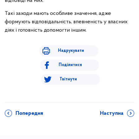
відповіді на них.
Такі заходи мають особливе значення, адже
формують відповідальність, впевненість у власних
діях і готовність допомогти іншим.
Надрукувати
Поділитися
Твітнути
Попередня
Наступна