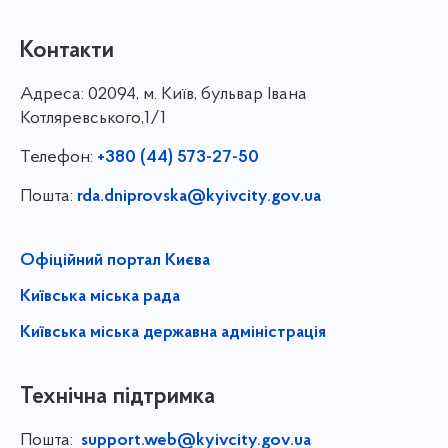
Контакти
Адреса:
02094, м. Київ, бульвар Івана
Котляревського,1/1
Телефон:
+380 (44) 573-27-50
Пошта:
rda.dniprovska@kyivcity.gov.ua
Офіційний портал Києва
Київська міська рада
Київська міська державна адміністрація
Технічна підтримка
Пошта:
support.web@kyivcity.gov.ua