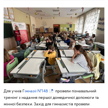
Для учнів Г
імназії №148
провели пізнавальний
тренінг з надання першої домедичної допомоги та
мінної безпеки. Захід для гімназистів провели