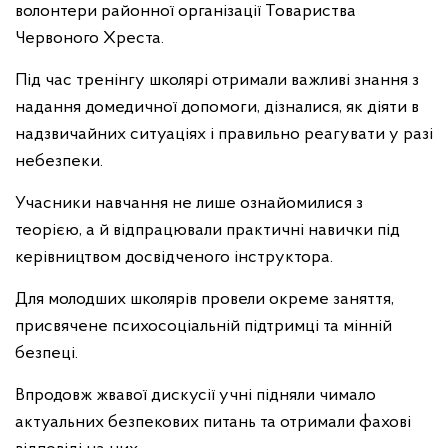
волонтери районної організації Товариства
Червоного Хреста.
Під час тренінгу школярі отримали важливі знання з
надання домедичної допомоги, дізналися, як діяти в
надзвичайних ситуаціях і правильно реагувати у разі
небезпеки.
Учасники навчання не лише ознайомилися з
теорією, а й відпрацювали практичні навички під
керівництвом досвідченого інструктора.
Для молодших школярів провели окреме заняття,
присвячене психосоціальній підтримці та мінній
безпеці.
Впродовж жвавої дискусії учні підняли чимало
актуальних безпекових питань та отримали фахові