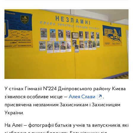
У стінах Гімназії №224 Дніпровського району Києва
з’явилося особливе місце —
Алея Слави
,
присвячена незламним Захисникам і Захисницям
України.
На Алеї — фотографії батьків учнів та випускників, які