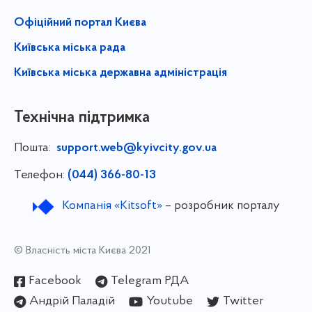
Офіційний портал Києва
Київська міська рада
Київська міська державна адміністрація
Технічна підтримка
Пошта:
support.web@kyivcity.gov.ua
Телефон:
(044) 366-80-13
Компанія «Kitsoft»
– розробник порталу
© Власність міста Києва 2021
Facebook
Telegram РДА
Андрій Паладій
Youtube
Twitter