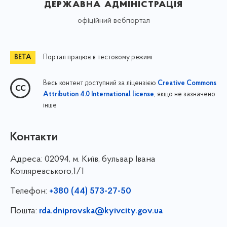
державна адміністрація
офіційний вебпортал
Портал працює в тестовому режимі
Весь контент доступний за ліцензією
Creative Commons
, якщо не зазначено
Attribution 4.0 International license
інше
Контакти
Адреса:
02094, м. Київ, бульвар Івана
Котляревського,1/1
Телефон:
+380 (44) 573-27-50
Пошта:
rda.dniprovska@kyivcity.gov.ua