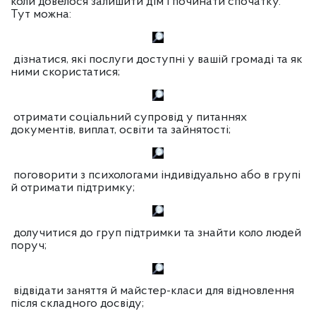
коли довелося залишити дім і починати спочатку.
Тут можна:
дізнатися, які послуги доступні у вашій громаді та як
ними скористатися;
отримати соціальний супровід у питаннях
документів, виплат, освіти та зайнятості;
поговорити з психологами індивідуально або в групі
й отримати підтримку;
долучитися до груп підтримки та знайти коло людей
поруч;
відвідати заняття й майстер-класи для відновлення
після складного досвіду;