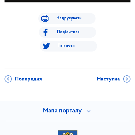
Надрукувати
Поділитися
Твітнути
Попередня
Наступна
Мапа порталу