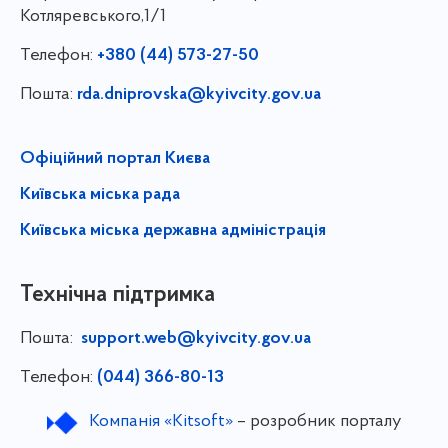
Котляревського,1/1
Телефон:
+380 (44) 573-27-50
Пошта:
rda.dniprovska@kyivcity.gov.ua
Офіційний портал Києва
Київська міська рада
Київська міська державна адміністрація
Технічна підтримка
Пошта:
support.web@kyivcity.gov.ua
Телефон:
(044) 366-80-13
Компанія «Kitsoft»
– розробник порталу