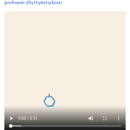
prohrami-zhyttyestiykosti