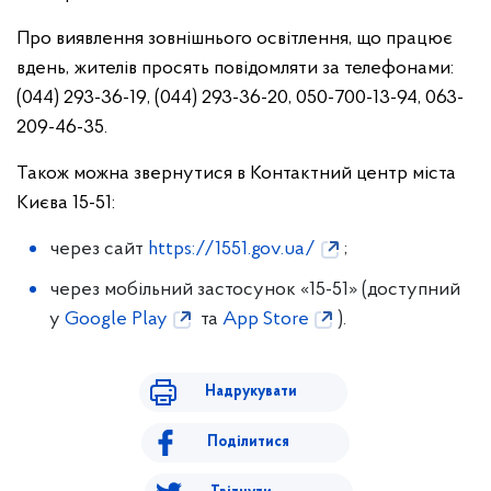
Про виявлення зовнішнього освітлення, що працює
вдень, жителів просять повідомляти за телефонами:
(044) 293-36-19, (044) 293-36-20, 050-700-13-94, 063-
209-46-35.
Також можна звернутися в Контактний центр міста
Києва 15-51:
через сайт
https://1551.gov.ua/
;
через мобільний застосунок «15-51» (доступний
у
Google Play
та
App Store
).
Надрукувати
Поділитися