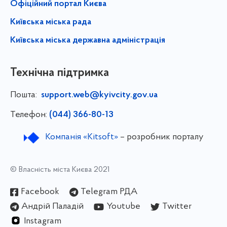
Офіційний портал Києва
Київська міська рада
Київська міська державна адміністрація
Технічна підтримка
Пошта:
support.web@kyivcity.gov.ua
Телефон:
(044) 366-80-13
Компанія «Kitsoft»
– розробник порталу
© Власність міста Києва 2021
Facebook
Telegram РДА
Андрій Паладій
Youtube
Twitter
Instagram