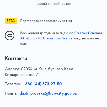
офіційний вебпортал
Портал працює в тестовому режимі
Весь контент доступний за ліцензією
Creative Commons
, якщо не зазначено
Attribution 4.0 International license
інше
Контакти
Адреса:
02094, м. Київ, бульвар Івана
Котляревського,1/1
Телефон:
+380 (44) 573-27-50
Пошта:
rda.dniprovska@kyivcity.gov.ua