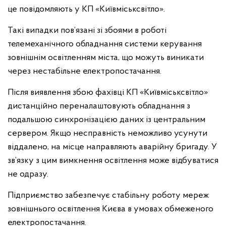
це повідомляють у КП «Київміськсвітло».
Такі випадки пов’язані зі збоями в роботі
телемеханічного обладнання системи керування
зовнішнім освітленням міста, що можуть виникати
через нестабільне електропостачання.
Після виявлення збою фахівці КП «Київміськсвітло»
дистанційно переналаштовують обладнання з
подальшою синхронізацією даних із центральним
сервером. Якщо несправність неможливо усунути
віддалено, на місце направляють аварійну бригаду. У
зв’язку з цим вимкнення освітлення може відбуватися
не одразу.
Підприємство забезпечує стабільну роботу мереж
зовнішнього освітлення Києва в умовах обмеженого
електропостачання.