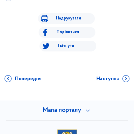
Надрукувати
Поділитися
Твітнути
Попередня
Наступна
Мапа порталу