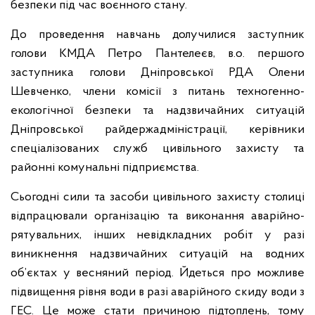
безпеки під час воєнного стану.
До проведення навчань долучилися заступник
голови КМДА Петро Пантелеєв, в.о. першого
заступника голови Дніпровської РДА Олени
Шевченко, члени комісії з питань техногенно-
екологічної безпеки та надзвичайних ситуацій
Дніпровської райдержадміністрації, керівники
спеціалізованих служб цивільного захисту та
районні комунальні підприємства.
Сьогодні сили та засоби цивільного захисту столиці
відпрацювали організацію та виконання аварійно-
рятувальних, інших невідкладних робіт у разі
виникнення надзвичайних ситуацій на водних
об’єктах у весняний період. Йдеться про можливе
підвищення рівня води в разі аварійного скиду води з
ГЕС. Це може стати причиною підтоплень, тому