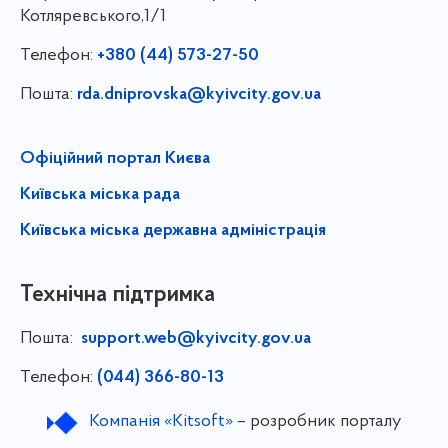
Котляревського,1/1
Телефон:
+380 (44) 573-27-50
Пошта:
rda.dniprovska@kyivcity.gov.ua
Офіційний портал Києва
Київська міська рада
Київська міська державна адміністрація
Технічна підтримка
Пошта:
support.web@kyivcity.gov.ua
Телефон:
(044) 366-80-13
Компанія «Kitsoft»
– розробник порталу