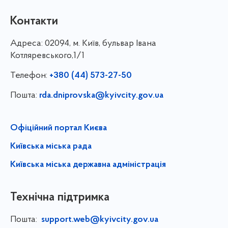
Контакти
Адреса:
02094, м. Київ, бульвар Івана
Котляревського,1/1
Телефон:
+380 (44) 573-27-50
Пошта:
rda.dniprovska@kyivcity.gov.ua
Офіційний портал Києва
Київська міська рада
Київська міська державна адміністрація
Технічна підтримка
Пошта:
support.web@kyivcity.gov.ua