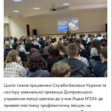
Цього тижня працівники Служби безпеки України та
сектору ювенальної превенції Дніпровського
управління поліції завітали до учнів Ліцею №234, де
провели змістовну профілактичну лекцію, на