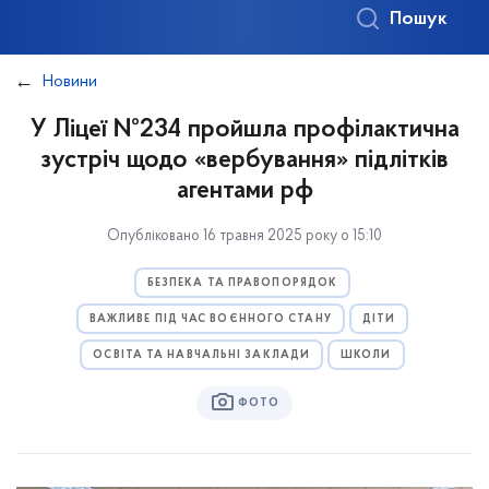
Пошук
Новини
У Ліцеї №234 пройшла профілактична
зустріч щодо «вербування» підлітків
агентами рф
Опубліковано 16 травня 2025 року о 15:10
БЕЗПЕКА ТА ПРАВОПОРЯДОК
ВАЖЛИВЕ ПІД ЧАС ВОЄННОГО СТАНУ
ДІТИ
ОСВІТА ТА НАВЧАЛЬНІ ЗАКЛАДИ
ШКОЛИ
ФОТО