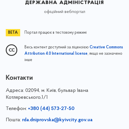
державна адміністрація
офіційний вебпортал
Портал працює в тестовому режимі
Весь контент доступний за ліцензією
Creative Commons
, якщо не зазначено
Attribution 4.0 International license
інше
Контакти
Адреса:
02094, м. Київ, бульвар Івана
Котляревського,1/1
Телефон:
+380 (44) 573-27-50
Пошта:
rda.dniprovska@kyivcity.gov.ua