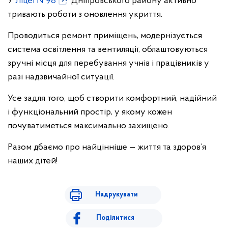
У
Ліцеї №98
Дніпровського району активно
тривають роботи з оновлення укриття.
Проводиться ремонт приміщень, модернізується
система освітлення та вентиляції, облаштовуються
зручні місця для перебування учнів і працівників у
разі надзвичайної ситуації.
Усе задля того, щоб створити комфортний, надійний
і функціональний простір, у якому кожен
почуватиметься максимально захищено.
Разом дбаємо про найцінніше — життя та здоров’я
наших дітей!
Надрукувати
Поділитися