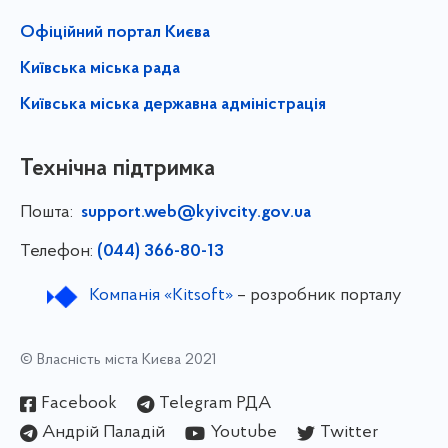
Офіційний портал Києва
Київська міська рада
Київська міська державна адміністрація
Технічна підтримка
Пошта:
support.web@kyivcity.gov.ua
Телефон:
(044) 366-80-13
Компанія «Kitsoft»
– розробник порталу
© Власність міста Києва 2021
Facebook
Telegram РДА
Андрій Паладій
Youtube
Twitter