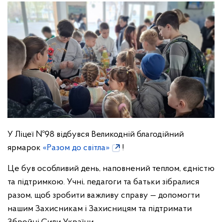
У Ліцеї №98 відбувся Великодній благодійний
ярмарок
«Разом до світла»
!
Це був особливий день, наповнений теплом, єдністю
та підтримкою. Учні, педагоги та батьки зібралися
разом, щоб зробити важливу справу — допомогти
нашим Захисникам і Захисницям та підтримати