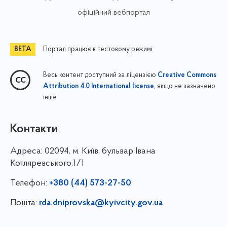
офіційний вебпортал
Портал працює в тестовому режимі
Весь контент доступний за ліцензією
Creative Commons
, якщо не зазначено
Attribution 4.0 International license
інше
Контакти
Адреса:
02094, м. Київ, бульвар Івана
Котляревського,1/1
Телефон:
+380 (44) 573-27-50
Пошта:
rda.dniprovska@kyivcity.gov.ua