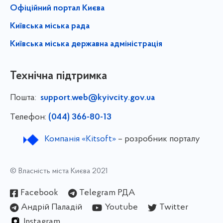
Офіційний портал Києва
Київська міська рада
Київська міська державна адміністрація
Технічна підтримка
Пошта:
support.web@kyivcity.gov.ua
Телефон:
(044) 366-80-13
Компанія «Kitsoft»
– розробник порталу
© Власність міста Києва 2021
Facebook
Telegram РДА
Андрій Паладій
Youtube
Twitter
Instagram