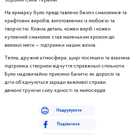
Збройні Сили України.
На ярмарку було представлено безліч смаколиків та
крафтових виробів, виготовлених із любов’ю та
творчістю. Кожна деталь, кожен виріб і кожен
куплений смаколик став маленьким кроком до
великої мети — підтримки наших воїнів.
Тепла, дружня атмосфера, щирі посмішки та взаємна
підтримка створили відчуття справжньої спільноти.
Було надзвичайно приємно бачити, як дорослі та
діти об’єднуються заради важливої справи,
демонструючи силу єдності та милосердя.
Надрукувати
Поділитися