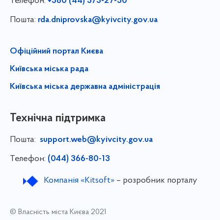
Телефон:
+380 (44) 573-27-50
Пошта:
rda.dniprovska@kyivcity.gov.ua
Офіційний портал Києва
Київська міська рада
Київська міська державна адміністрація
Технічна підтримка
Пошта:
support.web@kyivcity.gov.ua
Телефон:
(044) 366-80-13
Компанія «Kitsoft»
– розробник порталу
© Власність міста Києва 2021