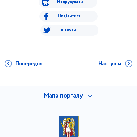
Надрукувати
Поділитися
Твітнути
Попередня
Наступна
Мапа порталу