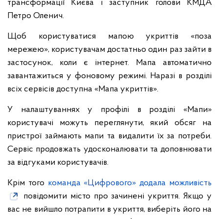
трансформації Києва і заступник голови КМДА
Петро Оленич.
Щоб користуватися мапою укриттів «поза
мережею», користувачам достатньо один раз зайти в
застосунок, коли є інтернет. Мапа автоматично
завантажиться у фоновому режимі. Наразі в розділі
всіх сервісів доступна «Мапа укриттів».
У налаштуваннях у профілі в розділі «Мапи»
користувачі можуть переглянути, який обсяг на
пристрої займають мапи та видалити їх за потреби.
Сервіс продовжать удосконалювати та доповнювати
за відгуками користувачів.
Крім того
команда «Цифрового» додала можливість
повідомити місто про зачинені укриття. Якщо у
вас не вийшло потрапити в укриття, виберіть його на