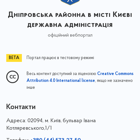
Дніпровська районна в місті Києві
державна адміністрація
офіційний вебпортал
Портал працює в тестовому режимі
Весь контент доступний за ліцензією
Creative Commons
, якщо не зазначено
Attribution 4.0 International license
інше
Контакти
Адреса:
02094, м. Київ, бульвар Івана
Котляревського,1/1