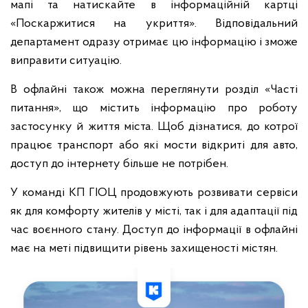
мапі та натискайте в інформаційній картці
«Поскаржитися на укриття». Відповідальний
департамент одразу отримає цю інформацію і зможе
виправити ситуацію.
В офлайні також можна переглянути розділ «Часті
питання», що містить інформацію про роботу
застосунку й життя міста. Щоб дізнатися, до котрої
працює транспорт або які мости відкриті для авто,
доступ до інтернету більше не потрібен.
У команді КП ГІОЦ продовжують розвивати сервіси
як для комфорту жителів у місті, так і для адаптації під
час воєнного стану. Доступ до інформації в офлайні
має на меті підвищити рівень захищеності містян.