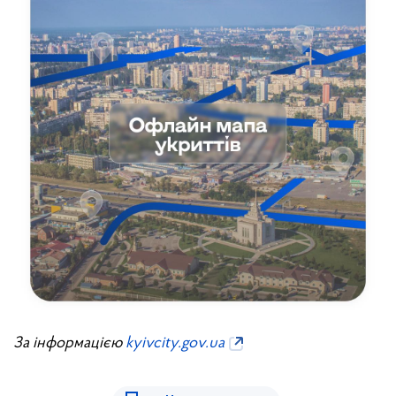
За інформацією
kyivcity.gov.ua