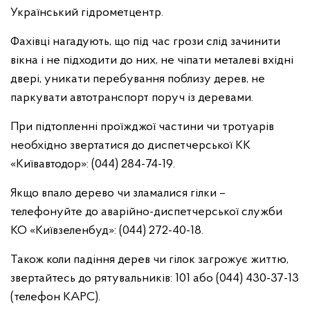
Український гідрометцентр.
Фахівці нагадують, що під час грози слід зачинити
вікна і не підходити до них, не чіпати металеві вхідні
двері, уникати перебування поблизу дерев, не
паркувати автотранспорт поруч із деревами.
При підтопленні проїжджої частини чи тротуарів
необхідно звертатися до диспетчерської КК
«Київавтодор»: (044) 284-74-19.
Якщо впало дерево чи зламалися гілки –
телефонуйте до аварійно-диспетчерської служби
КО «Київзеленбуд»: (044) 272-40-18.
Також коли падіння дерев чи гілок загрожує життю,
звертайтесь до рятувальників: 101 або (044) 430-37-13
(телефон КАРС).