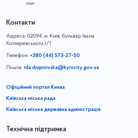
інше
Контакти
Адреса:
02094, м. Київ, бульвар Івана
Котляревського,1/1
Телефон:
+380 (44) 573-27-50
Пошта:
rda.dniprovska@kyivcity.gov.ua
Офіційний портал Києва
Київська міська рада
Київська міська державна адміністрація
Технічна підтримка