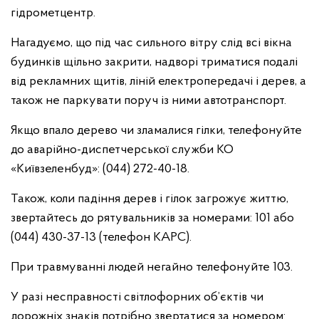
гідрометцентр.
Нагадуємо, що під час сильного вітру слід всі вікна
будинків щільно закрити, надворі триматися подалі
від рекламних щитів, ліній електропередачі і дерев, а
також не паркувати поруч із ними автотранспорт.
Якщо впало дерево чи зламалися гілки, телефонуйте
до аварійно-диспетчерської служби КО
«Київзеленбуд»: (044) 272-40-18.
Також, коли падіння дерев і гілок загрожує життю,
звертайтесь до рятувальників за номерами: 101 або
(044) 430-37-13 (телефон КАРС).
При травмуванні людей негайно телефонуйте 103.
У разі несправності світлофорних об’єктів чи
дорожніх знаків потрібно звертатися за номером: