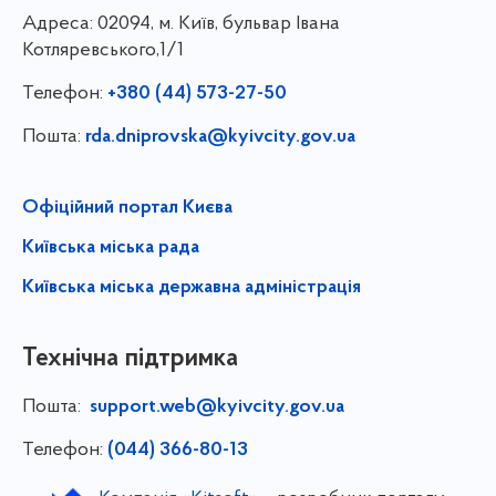
Адреса:
02094, м. Київ, бульвар Івана
Котляревського,1/1
Телефон:
+380 (44) 573-27-50
Пошта:
rda.dniprovska@kyivcity.gov.ua
Офіційний портал Києва
Київська міська рада
Київська міська державна адміністрація
Технічна підтримка
Пошта:
support.web@kyivcity.gov.ua
Телефон:
(044) 366-80-13