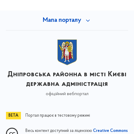
Мапа порталу
Дніпровська районна в місті Києві
державна адміністрація
офіційний вебпортал
Портал працює в тестовому режимі
Весь контент доступний за ліцензією
Creative Commons