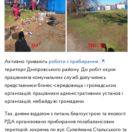
Активно тривають
роботи з прибирання
території Дніпровського району. До робіт окрім
працівників комунальних служб долучились
представники бізнес-середовища і громадських
організацій, працівники адміністративних установ і
організацій, небайдужі громадяни.
Так, днями відділом з питань благоустрою та екології
РДА організовано прибирання позабалансових
територій, зокрема по вул. Сулеймана Стальського та