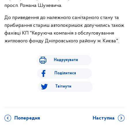
просп. Романа Шухевича.
До приведення до належного санітарного стану та
прибирання стариш автопокришок долучились також
фахівці КП "Керуюча компанія з обслуговування
житлового фонду Дніпровського району м. Києва".
Надрукувати
Поділитися
Твітнути
Попередня
Наступна